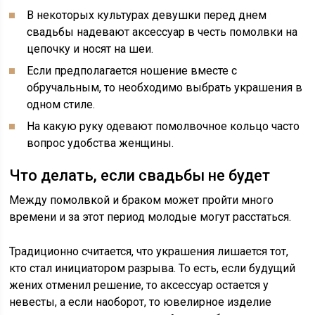
В некоторых культурах девушки перед днем
свадьбы надевают аксессуар в честь помолвки на
цепочку и носят на шеи.
Если предполагается ношение вместе с
обручальным, то необходимо выбрать украшения в
одном стиле.
На какую руку одевают помолвочное кольцо часто
вопрос удобства женщины.
Что делать, если свадьбы не будет
Между помолвкой и браком может пройти много
времени и за этот период молодые могут расстаться.
Традиционно считается, что украшения лишается тот,
кто стал инициатором разрыва. То есть, если будущий
жених отменил решение, то аксессуар остается у
невесты, а если наоборот, то ювелирное изделие