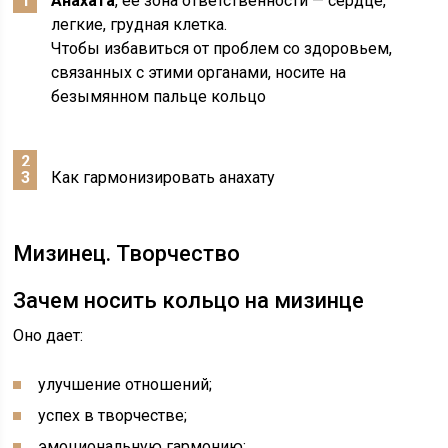
Анахата
, ее зона ответственности — сердце,
легкие, грудная клетка.
Чтобы избавиться от проблем со здоровьем,
связанных с этими органами, носите на
безымянном пальце кольцо
Как гармонизировать анахату
Мизинец. Творчество
Зачем носить кольцо на мизинце
Оно дает:
улучшение отношений;
успех в творчестве;
эмоциональную гармонию;