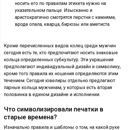
носить его по правилам этикета нужно на
указательном пальце. Изысканно и
аристократично смотрятся перстни с камнями,
вроде опала, кварца, бирюзы или аметиста.
Кроме перечисленных видов колец среди мужчин
сегодня есть те, кто предпочитают носить знаковые
кольца определенных субкультур. Эти украшения
предполагают индивидуальный дизайн и символику,
кроме того правила их ношения определяются этим
течением. Сегодня ювелиры отдельно предлагают
парные кольца мужчинам, у которых есть вторая
половинка в едином дизайне и исполнении.
Что символизировали печатки в
старые времена?
Изначально правила и шаблоны о том, на какой руке