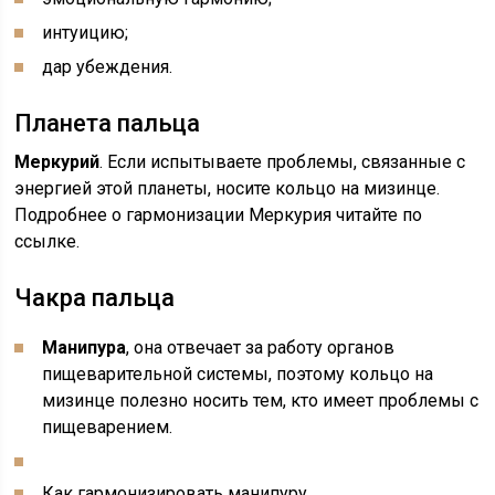
интуицию;
дар убеждения.
Планета пальца
Меркурий
. Если испытываете проблемы, связанные с
энергией этой планеты, носите кольцо на мизинце.
Подробнее о гармонизации Меркурия читайте по
ссылке.
Чакра пальца
Манипура
, она отвечает за работу органов
пищеварительной системы, поэтому кольцо на
мизинце полезно носить тем, кто имеет проблемы с
пищеварением.
Как гармонизировать манипуру