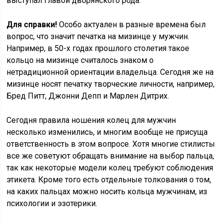
выступал главой дворянского рода.
Для справки!
Особо актуален в разные времена был
вопрос, что значит печатка на мизинце у мужчин.
Например, в 50-х годах прошлого столетия такое
кольцо на мизинце считалось знаком о
нетрадиционной ориентации владельца. Сегодня же на
мизинце носят печатку творческие личности, например,
Бред Питт, Джонни Депп и Марлен Дитрих.
Сегодня правила ношения колец для мужчин
несколько изменились, и многим вообще не присуща
ответственность в этом вопросе. Хотя многие стилисты
все же советуют обращать внимание на выбор пальца,
так как некоторые модели колец требуют соблюдения
этикета. Кроме того есть отдельные толкования о том,
на каких пальцах можно носить кольца мужчинам, из
психологии и эзотерики.