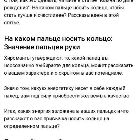
О том, как это сделать, читайте в статье “Камни по дате
рождения”. На каком пальце носить кольцо, чтобы
стать лучше и счастливее? Рассказываем в этой
статье.
На каком пальце носить кольцо:
Значение пальцев руки
Хироманты утверждают: то, какой палец вы
неосознанно выбираете для кольца, может рассказать
о вашем характере и о скрытом в вас потенциале.
Зная о том, какую энергетику несет в себе каждый
палец, вам под силу приобрести желаемые качества.
Итак, какая энергия заложена в ваших пальцах и что
расскажет о вас привычка носить кольцо на
определенном пальце?