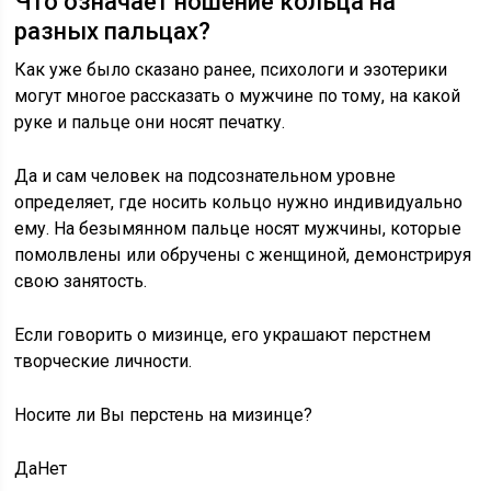
Что означает ношение кольца на
разных пальцах?
Как уже было сказано ранее, психологи и эзотерики
могут многое рассказать о мужчине по тому, на какой
руке и пальце они носят печатку.
Да и сам человек на подсознательном уровне
определяет, где носить кольцо нужно индивидуально
ему. На безымянном пальце носят мужчины, которые
помолвлены или обручены с женщиной, демонстрируя
свою занятость.
Если говорить о мизинце, его украшают перстнем
творческие личности.
Носите ли Вы перстень на мизинце?
ДаНет