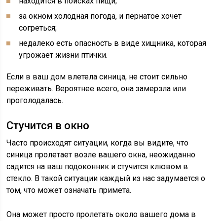
находится в поисках пищи;
за окном холодная погода, и пернатое хочет
согреться;
недалеко есть опасность в виде хищника, которая
угрожает жизни птички.
Если в ваш дом влетела синица, не стоит сильно
переживать. Вероятнее всего, она замерзла или
проголодалась.
Стучится в окно
Часто происходят ситуации, когда вы видите, что
синица пролетает возле вашего окна, неожиданно
садится на ваш подоконник и стучится клювом в
стекло. В такой ситуации каждый из нас задумается о
том, что может означать примета.
Она может просто пролетать около вашего дома в