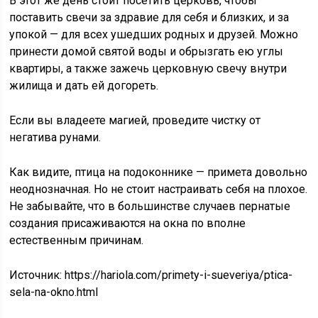
В этот же день стоит посетить церковь, чтобы
поставить свечи за здравие для себя и близких, и за
упокой — для всех ушедших родных и друзей. Можно
принести домой святой воды и обрызгать ею углы
квартиры, а также зажечь церковную свечу внутри
жилища и дать ей догореть.
Если вы владеете магией, проведите чистку от
негатива рунами.
Как видите, птица на подоконнике — примета довольно
неоднозначная. Но не стоит настраивать себя на плохое.
Не забывайте, что в большинстве случаев пернатые
создания присаживаются на окна по вполне
естественным причинам.
Источник:
https://hariola.com/primety-i-sueveriya/ptica-
sela-na-okno.html