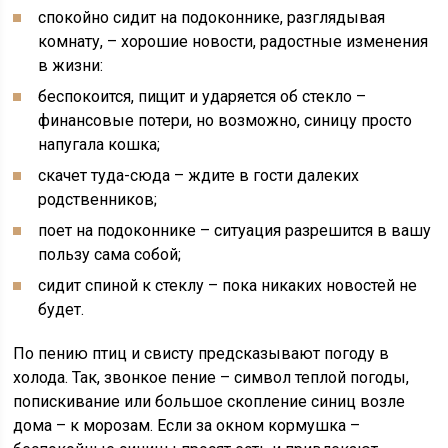
спокойно сидит на подоконнике, разглядывая
комнату, – хорошие новости, радостные изменения
в жизни:
беспокоится, пищит и ударяется об стекло –
финансовые потери, но возможно, синицу просто
напугала кошка;
скачет туда-сюда – ждите в гости далеких
родственников;
поет на подоконнике – ситуация разрешится в вашу
пользу сама собой;
сидит спиной к стеклу – пока никаких новостей не
будет.
По пению птиц и свисту предсказывают погоду в
холода. Так, звонкое пение – символ теплой погоды,
попискивание или большое скопление синиц возле
дома – к морозам. Если за окном кормушка –