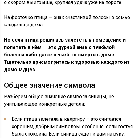
о скором выигрыше, крупная удача уже на пороге.
На форточке птица — знак счастливой полосы в семье
владельца дома.
Но если птица решилась залететь в помещение и
полетать в нём — это дурной знак о тяжёлой
болезни либо даже о чьей-то смерти в доме.
Тщательно присмотритесь к здоровью каждого из
домочадцев.
Общее значение символа
Разберем общее значение символа синицы, не
учитывающее конкретные детали:
Если птица залетела в квартиру – это считается
хорошим, добрым символом, особенно, если гостья
была спокойна. Если синица сядет к вам на руку,