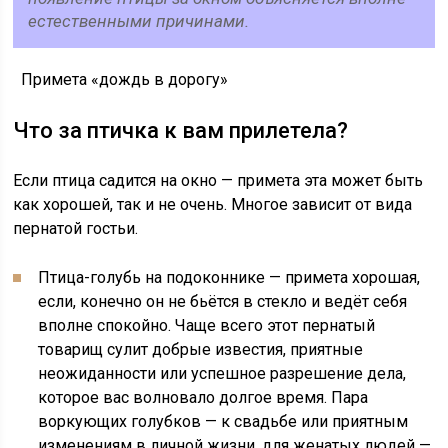
естественными причинами.
Примета «дождь в дорогу»
Что за птичка к вам прилетела?
Если птица садится на окно — примета эта может быть
как хорошей, так и не очень. Многое зависит от вида
пернатой гостьи.
Птица-голубь на подоконнике — примета хорошая,
если, конечно он не бьётся в стекло и ведёт себя
вполне спокойно. Чаще всего этот пернатый
товарищ сулит добрые известия, приятные
неожиданности или успешное разрешение дела,
которое вас волновало долгое время. Пара
воркующих голубков — к свадьбе или приятным
изменениям в личной жизни, для женатых людей —