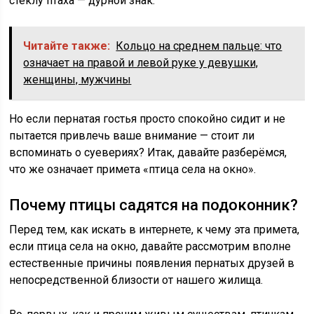
стеклу птаха — дурной знак.
Читайте также:
Кольцо на среднем пальце: что
означает на правой и левой руке у девушки,
женщины, мужчины
Но если пернатая гостья просто спокойно сидит и не
пытается привлечь ваше внимание — стоит ли
вспоминать о суевериях? Итак, давайте разберёмся,
что же означает примета «птица села на окно».
Почему птицы садятся на подоконник?
Перед тем, как искать в интернете, к чему эта примета,
если птица села на окно, давайте рассмотрим вполне
естественные причины появления пернатых друзей в
непосредственной близости от нашего жилища.