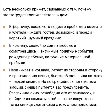
Есть несколько примет, связанных с тем, почему
желтогрудая гостья залетела в дом:
В форточку, после чего недолго пробыла в комнате
и улетела – ждите гостей. Возможно, впереди –
короткий, шумный праздник.
В комнату, спокойно сев на мебель и
осмотревшись – значимые приятные события:
рождение ребенка, получение материальной
прибыли.
Нервничает в комнате, летает из стороны в сторону
и пронзительно пищит, бьется об стены или потолок
– плохой символ. Но не срывайтесь негативные
эмоции, синица пытается вас предупредить.
Распахните окно, освободив его от занавесок, и
выйдите из комнаты, чтобы она не испугалась.
Тогда синица улетит сама с тем, с чем прилетела.