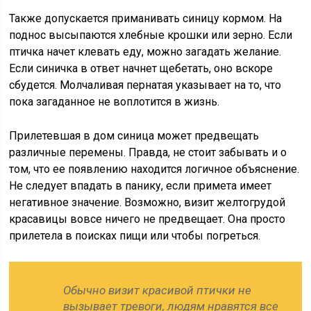
Также допускается приманивать синицу кормом. На
поднос высыпаются хлебные крошки или зерно. Если
птичка начет клевать еду, можно загадать желание.
Если синичка в ответ начнет щебетать, оно вскоре
сбудется. Молчаливая пернатая указывает на то, что
пока загаданное не воплотится в жизнь.
Прилетевшая в дом синица может предвещать
различные перемены. Правда, не стоит забывать и о
том, что ее появлению находится логичное объяснение.
Не следует впадать в панику, если примета имеет
негативное значение. Возможно, визит желтогрудой
красавицы вовсе ничего не предвещает. Она просто
прилетела в поисках пищи или чтобы погреться.
Обычно визит красивой птички не
вызывает тревоги, людям нравятся все