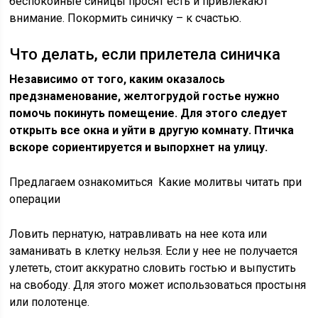
беспокойные синицы просят есть и привлекают
внимание. Покормить синичку – к счастью.
Что делать, если прилетела синичка
Независимо от того, каким оказалось
предзнаменование, желтогрудой гостье нужно
помочь покинуть помещение. Для этого следует
открыть все окна и уйти в другую комнату. Птичка
вскоре сориентируется и выпорхнет на улицу.
Предлагаем ознакомиться Какие молитвы читать при
операции
Ловить пернатую, натравливать на нее кота или
заманивать в клетку нельзя. Если у нее не получается
улететь, стоит аккуратно словить гостью и выпустить
на свободу. Для этого может использоваться простыня
или полотенце.