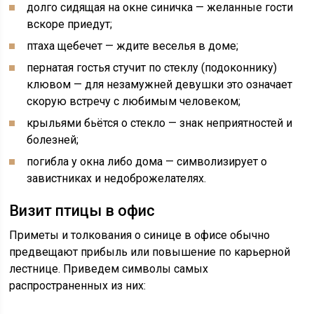
долго сидящая на окне синичка — желанные гости
вскоре приедут;
птаха щебечет — ждите веселья в доме;
пернатая гостья стучит по стеклу (подоконнику)
клювом — для незамужней девушки это означает
скорую встречу с любимым человеком;
крыльями бьётся о стекло — знак неприятностей и
болезней;
погибла у окна либо дома — символизирует о
завистниках и недоброжелателях.
Визит птицы в офис
Приметы и толкования о синице в офисе обычно
предвещают прибыль или повышение по карьерной
лестнице. Приведем символы самых
распространенных из них: