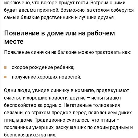
исключено, что вскоре придут гости. Встреча с ними
будет весьма приятной. Возможно, за столом соберутся
самые близкие родственники и лучшие друзья.
Появление в доме или на рабочем
месте
Появление синички на балконе можно трактовать как:
скорое рождение ребенка;
получение хороших новостей.
Одни люди, увидев синичку в комнате, предвкушают
счастье и хорошие новости, другие – испытывают
беспокойство за родных. Негативные толкования
связаны со страхом предков перед появлением диких
птиц в доме. Традиционно считалось, что птицы –
посланники умерших, заскучавших по своим родным и
беспокоящихся за них.