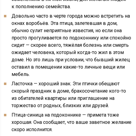
к пополнению семейства.
Довольно часто в черте города можно встретить на
окнах воробьёв. Эта птица, залетевшая в дом,
обычно сулит неприятные известия, но если она
просто прогуливается по подоконнику или спокойно
сидит — скорее всего, тяжёлая болезнь или смерть
ожидает человека, который когда-то жил в этом
доме. Но это лишь при условии, что бывший жилец
оставил в помещении какие-то личные вещи или
мебель.
Ласточка — хороший знак. Эти птички обещают
скорый праздник в доме, бракосочетание кого-то
из обитателей квартиры или приглашение на
торжество от родных, близких или друзей.
Птица-синица на подоконнике — примета тоже
хорошая. Она сообщает, что ваше заветное желание
скоро исполнится.