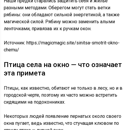
Наши предки старались защитить себя и жильё
разными методами. Оберегом могут стать ветки
рябины: они обладают сильной энергетикой, а также
магической силой. Рябину можно заменить алыми
ленточками, привязав их к ручкам окон.
Источник:
https://magicmagic.site/sinitsa-smotrit-okno-
chemu/
Птица села на окно — что означает
эта примета
Птицы, как известно, обитают не только в лесу, но и в
городской черте, поэтому их часто можно встретить
сидящими на подоконниках.
Некоторых людей появление пернатых около своего
окна пугает, ведь известно, что стучащая клювом по