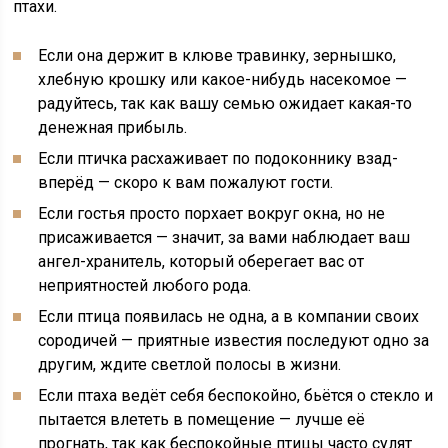
птахи.
Если она держит в клюве травинку, зернышко,
хлебную крошку или какое-нибудь насекомое —
радуйтесь, так как вашу семью ожидает какая-то
денежная прибыль.
Если птичка расхаживает по подоконнику взад-
вперёд — скоро к вам пожалуют гости.
Если гостья просто порхает вокруг окна, но не
присаживается — значит, за вами наблюдает ваш
ангел-хранитель, который оберегает вас от
неприятностей любого рода.
Если птица появилась не одна, а в компании своих
сородичей — приятные известия последуют одно за
другим, ждите светлой полосы в жизни.
Если птаха ведёт себя беспокойно, бьётся о стекло и
пытается влететь в помещение — лучше её
прогнать, так как беспокойные птицы часто сулят