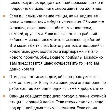
воспользуйтесь представленной возможностью и
попросите ее исполнить самое заветное желание.
Если вы слышите пение птицы, но не видите ее –
ваше желание также будет исполнено. Обычно это
желание, связанное с любимым человеком,
семьей, друзьями. Если она залетела в рабочий
кабинет – исполнится что-то связанное с работой.
Это может быть знак благоприятных отношений с
коллегами, руководством и партнерами, начало
нового проекта, обещающего прибыль, возможно,
вам представится шанс осуществить то, чего вы
давно хотели.
Птица, залетевшая в дом, обычно трактуется как
символ смерти. В случае с синицами это поверье не
работает, так как они – одни из самых добрых птах.
Синицы обещают хорошую погоду, а пение крупной
птицы – к ранней весне. Если птички свили гнездо
под крышей дома – зима затянется. Если синиц