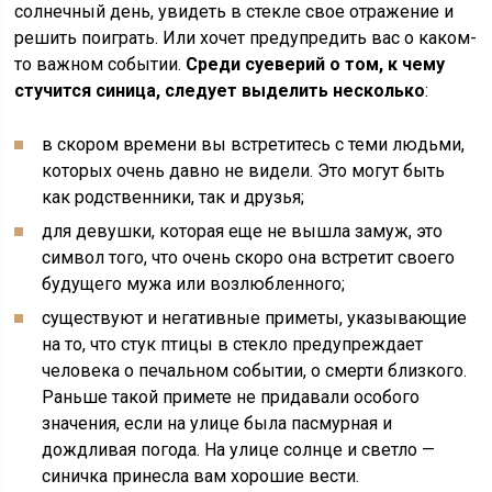
солнечный день, увидеть в стекле свое отражение и
решить поиграть. Или хочет предупредить вас о каком-
то важном событии.
Среди суеверий о том, к чему
стучится синица, следует выделить несколько
:
в скором времени вы встретитесь с теми людьми,
которых очень давно не видели. Это могут быть
как родственники, так и друзья;
для девушки, которая еще не вышла замуж, это
символ того, что очень скоро она встретит своего
будущего мужа или возлюбленного;
существуют и негативные приметы, указывающие
на то, что стук птицы в стекло предупреждает
человека о печальном событии, о смерти близкого.
Раньше такой примете не придавали особого
значения, если на улице была пасмурная и
дождливая погода. На улице солнце и светло —
синичка принесла вам хорошие вести.