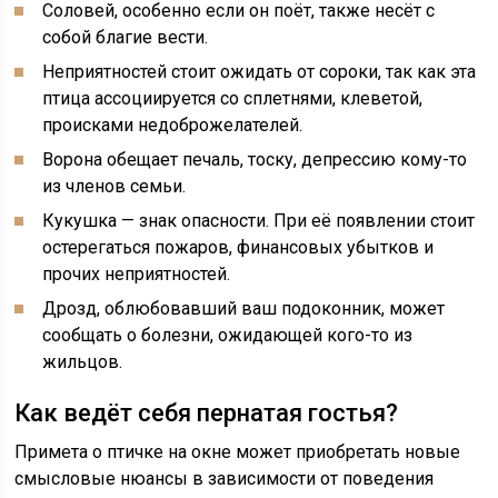
Соловей, особенно если он поёт, также несёт с
собой благие вести.
Неприятностей стоит ожидать от сороки, так как эта
птица ассоциируется со сплетнями, клеветой,
происками недоброжелателей.
Ворона обещает печаль, тоску, депрессию кому-то
из членов семьи.
Кукушка — знак опасности. При её появлении стоит
остерегаться пожаров, финансовых убытков и
прочих неприятностей.
Дрозд, облюбовавший ваш подоконник, может
сообщать о болезни, ожидающей кого-то из
жильцов.
Как ведёт себя пернатая гостья?
Примета о птичке на окне может приобретать новые
смысловые нюансы в зависимости от поведения