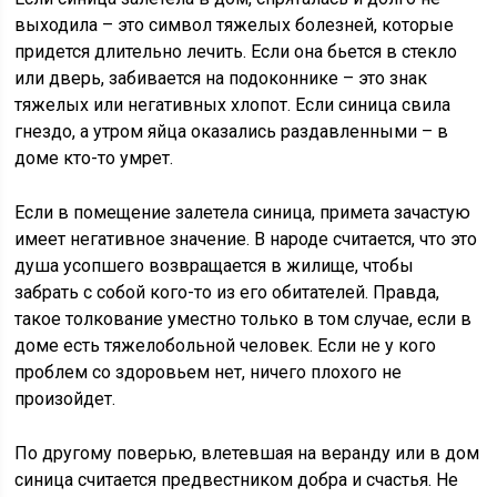
выходила – это символ тяжелых болезней, которые
придется длительно лечить. Если она бьется в стекло
или дверь, забивается на подоконнике – это знак
тяжелых или негативных хлопот. Если синица свила
гнездо, а утром яйца оказались раздавленными – в
доме кто-то умрет.
Если в помещение залетела синица, примета зачастую
имеет негативное значение. В народе считается, что это
душа усопшего возвращается в жилище, чтобы
забрать с собой кого-то из его обитателей. Правда,
такое толкование уместно только в том случае, если в
доме есть тяжелобольной человек. Если не у кого
проблем со здоровьем нет, ничего плохого не
произойдет.
По другому поверью, влетевшая на веранду или в дом
синица считается предвестником добра и счастья. Не