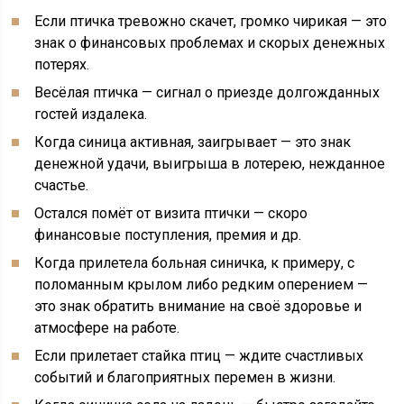
Если птичка тревожно скачет, громко чирикая — это
знак о финансовых проблемах и скорых денежных
потерях.
Весёлая птичка — сигнал о приезде долгожданных
гостей издалека.
Когда синица активная, заигрывает — это знак
денежной удачи, выигрыша в лотерею, нежданное
счастье.
Остался помёт от визита птички — скоро
финансовые поступления, премия и др.
Когда прилетела больная синичка, к примеру, с
поломанным крылом либо редким оперением —
это знак обратить внимание на своё здоровье и
атмосфере на работе.
Если прилетает стайка птиц — ждите счастливых
событий и благоприятных перемен в жизни.