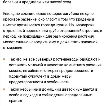
болезни и вредители, или плохой уход.
Еще одно сомнительное поверье загубило не одно
красивое растение, оно гласит о том, что краденый
цветок приживается гораздо лучше. Но, варварски
отделенный черенок или грубо оторванный отросток, в
период, не подходящий для размножения растения,
может сильно навредить ему и даже стать причиной
отмирания.
Так что, не все суеверья растениеводы одобряют и
оставлять молочай в качестве комнатного растения
можно, не забывая о мерах предосторожности.
Ядовитый суккулент в доме: меры
предосторожности и особенности
Такой необычный домашний цветок нуждается в
особом подходе и соблюдении определенных
правил: