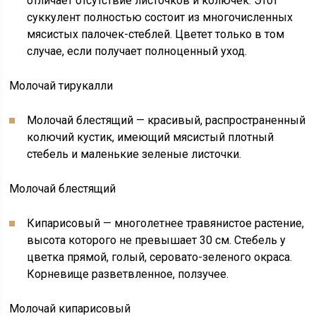
отличает отсутствие листочков и колючек. Этот
суккулент полностью состоит из многочисленных
мясистых палочек-стеблей. Цветет только в том
случае, если получает полноценный уход.
Молочай тирукалли
Молочай блестящий — красивый, распространенный
колючий кустик, имеющий мясистый плотный
стебель и маленькие зеленые листочки.
Молочай блестящий
Кипарисовый — многолетнее травянистое растение,
высота которого не превышает 30 см. Стебель у
цветка прямой, голый, серовато-зеленого окраса.
Корневище разветвленное, ползучее.
Молочай кипарисовый