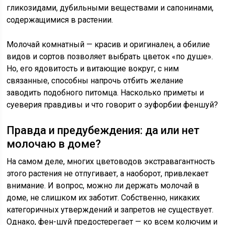
гликозидами, дубильными веществами и сапонинами,
содержащимися в растении.
Молочай комнатный — красив и оригинален, а обилие
видов и сортов позволяет выбрать цветок «по душе».
Но, его ядовитость и витающие вокруг, с ним
связанные, способны напрочь отбить желание
заводить подобного питомца. Насколько приметы и
суеверия правдивы и что говорит о эуфорбии феншуй?
Правда и предубеждения: да или нет
молочаю в доме?
На самом деле, многих цветоводов экстравагантность
этого растения не отпугивает, а наоборот, привлекает
внимание. И вопрос, можно ли держать молочай в
доме, не слишком их заботит. Собственно, никаких
категоричных утверждений и запретов не существует.
Однако, фен-шуй предостерегает — ко всем колючим и