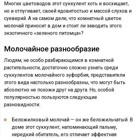
Многих цветоводов этот суккулент хоть и восхищает,
но и отпугивает, своей ядовитостью и массой слухов и
суеверий. А на самом деле, что комнатный цветок
молочай приносит в дом и стоит ли заводить этого
экзотичного «зеленого питомца»?
Молочайное разнообразие
Людям, не особо разбирающимся в комнатной
растительности, достаточно сложно узнать среди
суккулентов молочайного эуфорбия, представители
этого вида настолько разнообразны, что могут быть
абсолютно не похожи друг на друга. Но, особой
популярностью пользуются следующие
разновидности:
Беложилковый молочай — он же беложильчатый. В
доме этот суккулент, напоминающий пальму,
нередкий обитатель, его отличает эффектная