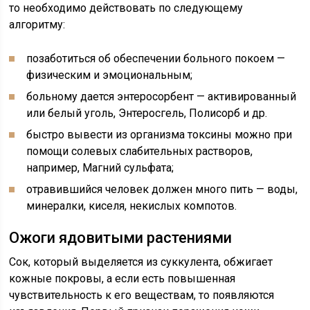
то необходимо действовать по следующему
алгоритму:
позаботиться об обеспечении больного покоем —
физическим и эмоциональным;
больному дается энтеросорбент — активированный
или белый уголь, Энтеросгель, Полисорб и др.
быстро вывести из организма токсины можно при
помощи солевых слабительных растворов,
например, Магний сульфата;
отравившийся человек должен много пить — воды,
минералки, киселя, некислых компотов.
Ожоги ядовитыми растениями
Сок, который выделяется из суккулента, обжигает
кожные покровы, а если есть повышенная
чувствительность к его веществам, то появляются