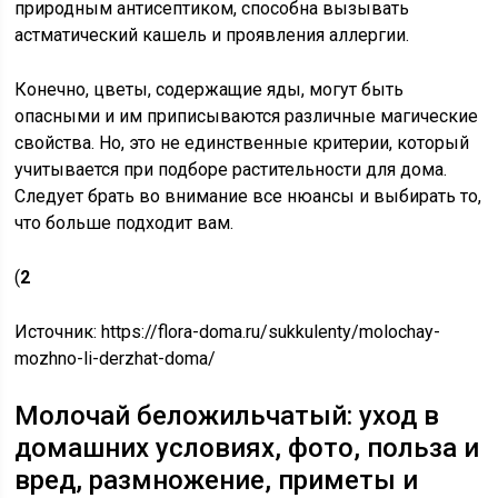
природным антисептиком, способна вызывать
астматический кашель и проявления аллергии.
Конечно, цветы, содержащие яды, могут быть
опасными и им приписываются различные магические
свойства. Но, это не единственные критерии, который
учитывается при подборе растительности для дома.
Следует брать во внимание все нюансы и выбирать то,
что больше подходит вам.
(
2
Источник:
https://flora-doma.ru/sukkulenty/molochay-
mozhno-li-derzhat-doma/
Молочай беложильчатый: уход в
домашних условиях, фото, польза и
вред, размножение, приметы и