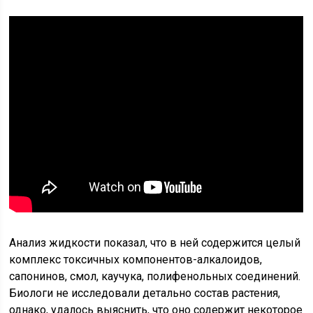
Анализ жидкости показал, что в ней содержится целый
комплекс токсичных компонентов-алкалоидов,
сапонинов, смол, каучука, полифенольных соединений.
Биологи не исследовали детально состав растения,
однако, удалось выяснить, что оно содержит некоторое