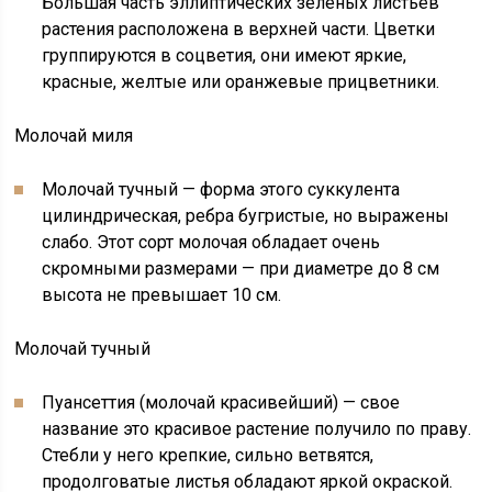
Бо́льшая часть эллиптических зеленых листьев
растения расположена в верхней части. Цветки
группируются в соцветия, они имеют яркие,
красные, желтые или оранжевые прицветники.
Молочай миля
Молочай тучный — форма этого суккулента
цилиндрическая, ребра бугристые, но выражены
слабо. Этот сорт молочая обладает очень
скромными размерами — при диаметре до 8 см
высота не превышает 10 см.
Молочай тучный
Пуансеттия (молочай красивейший) — свое
название это красивое растение получило по праву.
Стебли у него крепкие, сильно ветвятся,
продолговатые листья обладают яркой окраской.