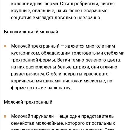
колоновидная форма. Ствол ребристый, листья
крупные, овальные, на их фоне невзрачные
соцветия выглядят довольно невзрачно.
Беложилковый молочай
Молочай трехгранный — является многолетним
кустарником, обладающим толстоватыми стеблями
трехгранной формы. Ветки темно-зеленого цвета,
на них расположены белые штрихи, они отлично
разветвляются. Стебли покрыты красновато-
коричневыми шипами, листочки мясистые, по
форме похожие на лопатку.
Молочай трехгранный
Молочай тирукалли — еще один представитель
семейства молочайные, которого от остальных