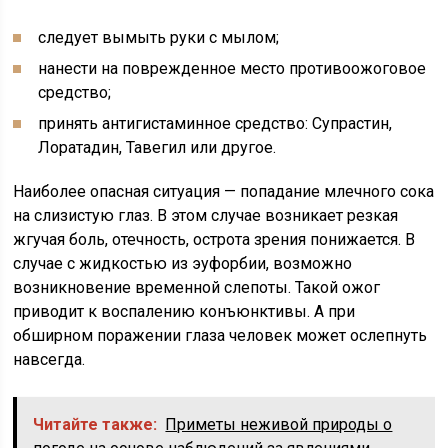
следует вымыть руки с мылом;
нанести на поврежденное место противоожоговое
средство;
принять антигистаминное средство: Супрастин,
Лоратадин, Тавегил или другое.
Наиболее опасная ситуация — попадание млечного сока
на слизистую глаз. В этом случае возникает резкая
жгучая боль, отечность, острота зрения понижается. В
случае с жидкостью из эуфорбии, возможно
возникновение временной слепоты. Такой ожог
приводит к воспалению конъюнктивы. А при
обширном поражении глаза человек может ослепнуть
навсегда.
Читайте также:
Приметы неживой природы о