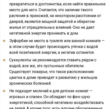
превратиться в достоинства, если найти правильное
место для него. Считается, что наличие такого
растения в прихожей, на некотором расстоянии от
дверей, является мощной защитой и оберегом
жилья от отрицательных влияний. Оно не дает
негативной энергии проникать в дом.
Эуфорбии не место в туалете или ванной комнате —
в этом случае будет происходить утечка с водой
всей позитивной энергии, а негатив останется.
Суккуленты не рекомендуется ставить рядом с
водой, все же, это пустынные обитатели.
Существует поверье, что такое расположение
цветка в доме приводит к развитию у жильцов
хронических болезней.
Не подходит молочай и для детских комнат —
игровых и спален. Он обладает по фен-шую
энергетикой, способной негативно воздействовать
на детей. А кроме того, есть вполне обоснованные