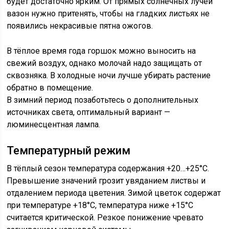
будет достаточно ярким. От прямых солнечных лучей
вазон нужно притенять, чтобы на гладких листьях не
появились некрасивые пятна ожогов.
В тёплое время года горшок можно выносить на
свежий воздух, однако молочай надо защищать от
сквозняка. В холодные ночи лучше убирать растение
обратно в помещение.
В зимний период позаботьтесь о дополнительных
источниках света, оптимальный вариант —
люминесцентная лампа.
Температурный режим
В тёплый сезон температура содержания +20…+25°С.
Превышение значений грозит увяданием листвы и
отдалением периода цветения. Зимой цветок содержат
при температуре +18°С, температура ниже +15°С
считается критической. Резкое понижение чревато