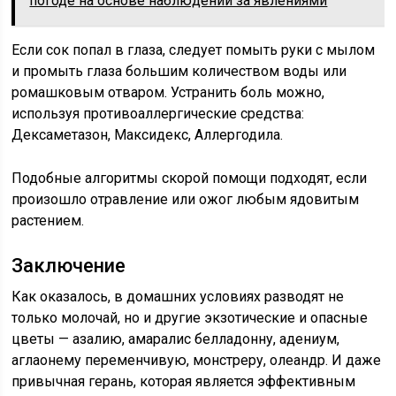
погоде на основе наблюдений за явлениями
Если сок попал в глаза, следует помыть руки с мылом
и промыть глаза большим количеством воды или
ромашковым отваром. Устранить боль можно,
используя противоаллергические средства:
Дексаметазон, Максидекс, Аллергодила.
Подобные алгоритмы скорой помощи подходят, если
произошло отравление или ожог любым ядовитым
растением.
Заключение
Как оказалось, в домашних условиях разводят не
только молочай, но и другие экзотические и опасные
цветы — азалию, амаралис белладонну, адениум,
аглаонему переменчивую, монстреру, олеандр. И даже
привычная герань, которая является эффективным