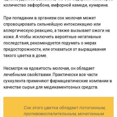
количество эвфорбона, амфорной камеди, кумарина.
При попадании в организм сок молочая может
спровоцировать сильнейшую интоксикацию или
аллергическую реакцию, а также вызывает ожоги на
коже. А чтобы исключить вероятные негативные
последствия, рекомендуется подумать о мерах
предосторожности, или отказаться от выращивания
такого цветка в доме.
Несмотря на ядовитость молочая, он обладает
лечебными свойствами. Практически все части
суккулента применяют фармацевтические компании в
качестве сырья для медикаментозных средств.
Сок этого цветка обладает потогонным,
противовоспалительным, мочегонным