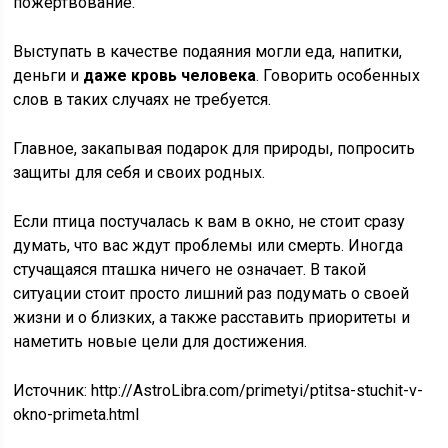
пожертвование.
Выступать в качестве подаяния могли еда, напитки,
деньги и
даже кровь человека
. Говорить особенных
слов в таких случаях не требуется.
Главное, закапывая подарок для природы, попросить
защиты для себя и своих родных.
Если птица постучалась к вам в окно, не стоит сразу
думать, что вас ждут проблемы или смерть. Иногда
стучащаяся пташка ничего не означает. В такой
ситуации стоит просто лишний раз подумать о своей
жизни и о близких, а также расставить приоритеты и
наметить новые цели для достижения.
Источник:
http://AstroLibra.com/primetyi/ptitsa-stuchit-v-
okno-primeta.html