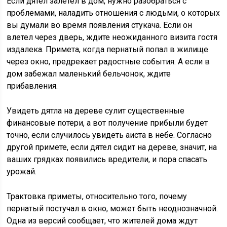
Если дятел залетел в дом, нужно разобраться с
проблемами, наладить отношения с людьми, о которых
вы думали во время появления стукача. Если он
влетел через дверь, ждите неожиданного визита гостя
издалека. Примета, когда пернатый попал в жилище
через окно, предрекает радостные события. А если в
дом забежал маленький бельчонок, ждите
прибавления.
Увидеть дятла на дереве сулит существенные
финансовые потери, а вот получение прибыли будет
точно, если случилось увидеть аиста в небе. Согласно
другой примете, если дятел сидит на дереве, значит, на
ваших грядках появились вредители, и пора спасать
урожай.
Трактовка приметы, относительно того, почему
пернатый постучал в окно, может быть неоднозначной.
Одна из версий сообщает, что жителей дома ждут