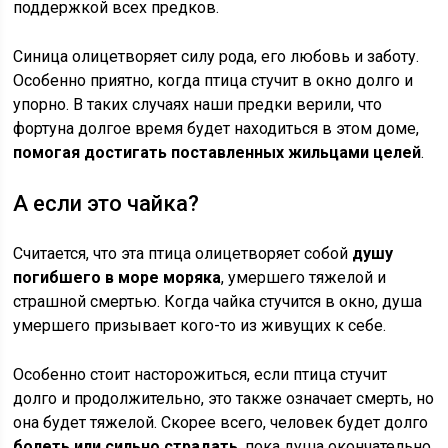
поддержкой всех предков.
Синица олицетворяет силу рода, его любовь и заботу.
Особенно приятно, когда птица стучит в окно долго и
упорно. В таких случаях наши предки верили, что
фортуна долгое время будет находиться в этом доме,
помогая достигать поставленных жильцами целей
.
А если это чайка?
Считается, что эта птица олицетворяет собой
душу
погибшего в море моряка
, умершего тяжелой и
страшной смертью. Когда чайка стучится в окно, душа
умершего призывает кого-то из живущих к себе.
Особенно стоит насторожиться, если птица стучит
долго и продолжительно, это также означает смерть, но
она будет тяжелой. Скорее всего, человек будет долго
болеть или сильно страдать
, пока душа окончательно