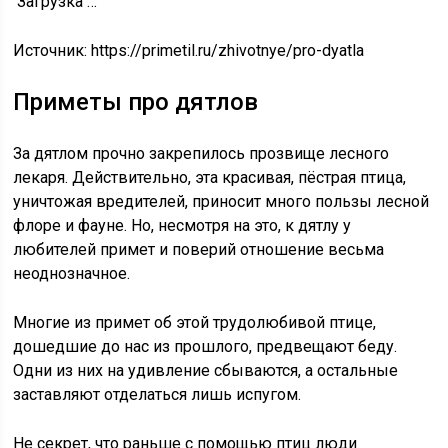
Загрузка …
Источник:
https://primetil.ru/zhivotnye/pro-dyatla
Приметы про дятлов
За дятлом прочно закрепилось прозвище лесного
лекаря. Действительно, эта красивая, пёстрая птица,
уничтожая вредителей, приносит много пользы лесной
флоре и фауне. Но, несмотря на это, к дятлу у
любителей примет и поверий отношение весьма
неоднозначное.
Многие из примет об этой трудолюбивой птице,
дошедшие до нас из прошлого, предвещают беду.
Одни из них на удивление сбываются, а остальные
заставляют отделаться лишь испугом.
Не секрет, что раньше с помощью птиц люди