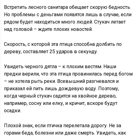
Встретить лесного санитара обещает скорую бедность.
Но проблемы с деньгами появятся лишь в случае, если
рядом будет находиться много людей. Стукач летает
над головой – ждите плохих новостей.
Скорость, с которой эта птица способна долбить по
дереву, составляет 25 ударов в секунду.
Увидеть черного дятла – к плохим вестям. Наши
предки верили, что эта птица провинилась перед богом
– не хотела рыть реки. Всевышний разгневался и
приказал ей пить лишь дождевую воду. Поэтому,
когда черный стукач садится на хвойное дерево,
например, сосну или елку, и кричит, вскоре будут
осадки.
Плохой знак, если птичка перелетала дорогу. Не за
горами беда, болезни или даже смерть. Увидеть, как