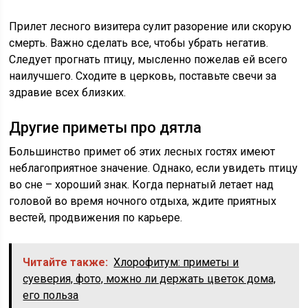
Прилет лесного визитера сулит разорение или скорую
смерть. Важно сделать все, чтобы убрать негатив.
Следует прогнать птицу, мысленно пожелав ей всего
наилучшего. Сходите в церковь, поставьте свечи за
здравие всех близких.
Другие приметы про дятла
Большинство примет об этих лесных гостях имеют
неблагоприятное значение. Однако, если увидеть птицу
во сне – хороший знак. Когда пернатый летает над
головой во время ночного отдыха, ждите приятных
вестей, продвижения по карьере.
Читайте также:
Хлорофитум: приметы и
суеверия, фото, можно ли держать цветок дома,
его польза