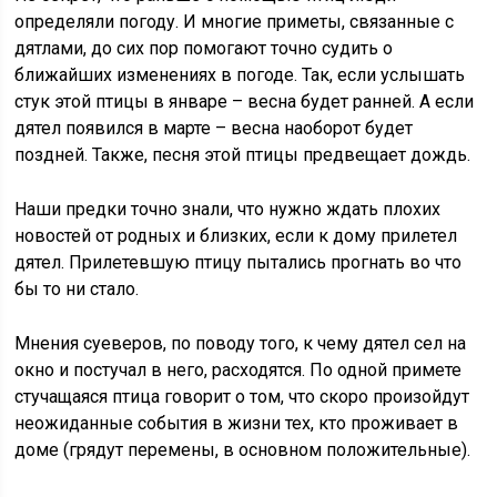
определяли погоду. И многие приметы, связанные с
дятлами, до сих пор помогают точно судить о
ближайших изменениях в погоде. Так, если услышать
стук этой птицы в январе – весна будет ранней. А если
дятел появился в марте – весна наоборот будет
поздней. Также, песня этой птицы предвещает дождь.
Наши предки точно знали, что нужно ждать плохих
новостей от родных и близких, если к дому прилетел
дятел. Прилетевшую птицу пытались прогнать во что
бы то ни стало.
Мнения суеверов, по поводу того, к чему дятел сел на
окно и постучал в него, расходятся. По одной примете
стучащаяся птица говорит о том, что скоро произойдут
неожиданные события в жизни тех, кто проживает в
доме (грядут перемены, в основном положительные).