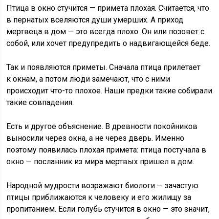
Птица в окно стучится — примета плохая. Считается, что
в пернатых вселяются души умерших. А приход
мертвеца в дом — это всегда плохо. Он или позовет с
собой, или хочет предупредить о надвигающейся беде.
Так и появляются приметы. Сначала птица прилетает
к окнам, а потом люди замечают, что с ними
происходит что-то плохое. Наши предки такие собирали
такие совпадения.
Есть и другое объяснение. В древности покойников
выносили через окна, а не через дверь. Именно
поэтому появилась плохая примета: птица постучала в
окно — посланник из мира мертвых пришел в дом.
Народной мудрости возражают биологи — зачастую
птицы приближаются к человеку и его жилищу за
пропитанием. Если голубь стучится в окно — это значит,