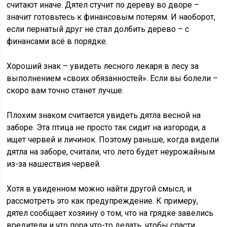
считают иначе. Дятел стучит по дереву во дворе –
значит готовьтесь к финансовым потерям. И наоборот,
если пернатый друг не стал долбить дерево – с
финансами всё в порядке.
Хороший знак – увидеть лесного лекаря в лесу за
выполнением «своих обязанностей». Если вы болели –
скоро вам точно станет лучше.
Плохим знаком считается увидеть дятла весной на
заборе. Эта птица не просто так сидит на изгороди, а
ищет червей и личинок. Поэтому раньше, когда видели
дятла на заборе, считали, что лето будет неурожайным
из-за нашествия червей.
Хотя в увиденном можно найти другой смысл, и
рассмотреть это как предупреждение. К примеру,
дятел сообщает хозяину о том, что на грядке завелись
вредители и что пора что-то делать, чтобы спасти