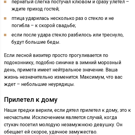
пернатый слегка постучал клювом и сразу улетел –
ждите приход гостей;
птица ударилась несколько раз о стекло и не
погибла – к скорой свадьбе;
если после удара стекло разбилось или треснуло,
будут большие беды.
Если лесной визитер просто прогуливается по
подоконнику, подобно синичке в зимний морозный
день, примета имеет нейтральное значение. Ваша
жизнь незначительно изменится. Максимум, что вас
ждет – небольшие неурядицы.
Прилетел к дому
Наши предки верили, если дятел прилетел к дому, это к
несчастьям. Исключением является случай, когда
стукач посетил молодую незамужнюю девушку. Он
обещает ей скорое, удачное замужество.