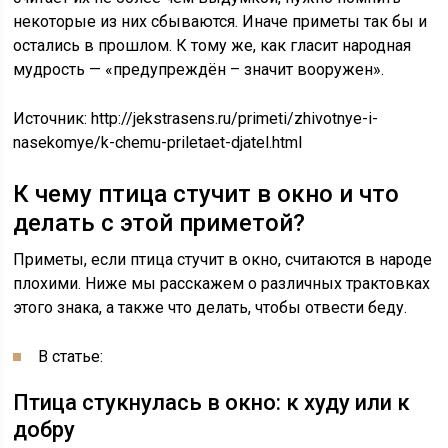
некоторые из них сбываются. Иначе приметы так бы и
остались в прошлом. К тому же, как гласит народная
мудрость — «предупреждён – значит вооружен».
Источник:
http://jekstrasens.ru/primeti/zhivotnye-i-
nasekomye/k-chemu-priletaet-djatel.html
К чему птица стучит в окно и что
делать с этой приметой?
Приметы, если птица стучит в окно, считаются в народе
плохими. Ниже мы расскажем о различных трактовках
этого знака, а также что делать, чтобы отвести беду.
В статье:
Птица стукнулась в окно: к худу или к
добру