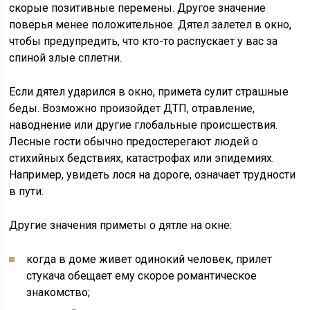
скорые позитивные перемены. Другое значение
поверья менее положительное. Дятел залетел в окно,
чтобы предупредить, что кто-то распускает у вас за
спиной злые сплетни.
Если дятел ударился в окно, примета сулит страшные
беды. Возможно произойдет ДТП, отравление,
наводнение или другие глобальные происшествия.
Лесные гости обычно предостерегают людей о
стихийных бедствиях, катастрофах или эпидемиях.
Например, увидеть лося на дороге, означает трудности
в пути.
Другие значения приметы о дятле на окне:
когда в доме живет одинокий человек, прилет
стукача обещает ему скорое романтическое
знакомство;