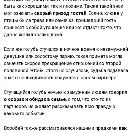
быть как хорошими, так и плохими. Также такой знак
мог означать
скорый приход гостей
. Если в клюве у
птицы была трава или семечка, пришедший гость
принесет с собой угощения или же отдаст что-то, что
давно желал хозяин дома.
Если же голубь стучался в ночное время к незамужней
девушке или холостому парню, такая примета могла
означать скорое прекращение отношений со второй
половиной. Чтобы этого не случилось, судьба подавала
знак о необходимости подумать о своем партнере.
Стучащийся голубь ночью к замужним людям говорил
о ссорах и обидах в семье
, о том, что кто-то из
партнеров не желает рассказывать всю правду о
каком-то событии.
Воробей также рассматривался нашими предками
как