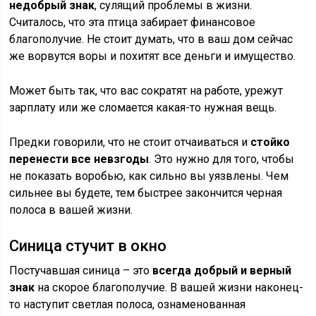
недобрый знак
, сулящий проблемы в жизни.
Считалось, что эта птица забирает финансовое
благополучие. Не стоит думать, что в ваш дом сейчас
же ворвутся воры и похитят все деньги и имущество.
Может быть так, что вас сократят на работе, урежут
зарплату или же сломается какая-то нужная вещь.
Предки говорили, что не стоит отчаиваться и
стойко
перенести все невзгоды
. Это нужно для того, чтобы
не показать воробью, как сильно вы уязвлены. Чем
сильнее вы будете, тем быстрее закончится черная
полоса в вашей жизни.
Синица стучит в окно
Постучавшая синица – это
всегда добрый и верный
знак
на скорое благополучие. В вашей жизни наконец-
то наступит светлая полоса, ознаменованная