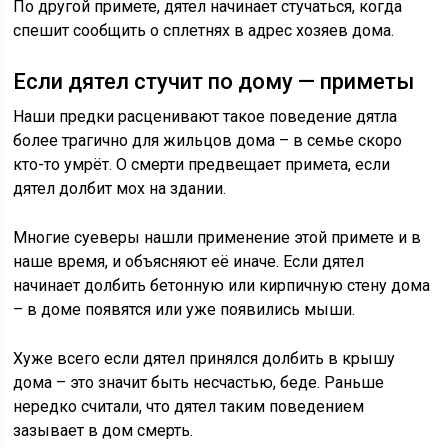
По другой примете, дятел начинает стучаться, когда
спешит сообщить о сплетнях в адрес хозяев дома.
Если дятел стучит по дому — приметы
Наши предки расценивают такое поведение дятла
более трагично для жильцов дома – в семье скоро
кто-то умрёт. О смерти предвещает примета, если
дятел долбит мох на здании.
Многие суеверы нашли применение этой примете и в
наше время, и объясняют её иначе. Если дятел
начинает долбить бетонную или кирпичную стену дома
– в доме появятся или уже появились мыши.
Хуже всего если дятел принялся долбить в крышу
дома – это значит быть несчастью, беде. Раньше
нередко считали, что дятел таким поведением
зазывает в дом смерть.