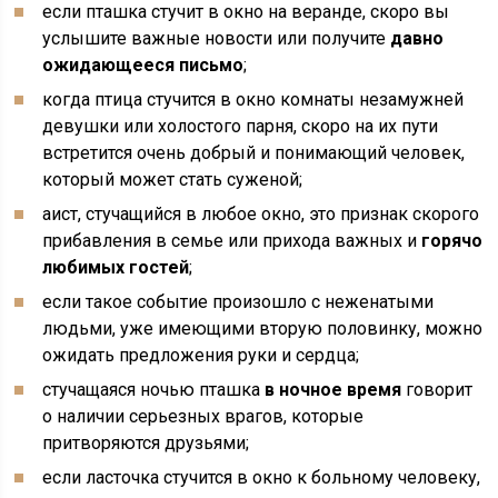
если пташка стучит в окно на веранде, скоро вы
услышите важные новости или получите
давно
ожидающееся письмо
;
когда птица стучится в окно комнаты незамужней
девушки или холостого парня, скоро на их пути
встретится очень добрый и понимающий человек,
который может стать суженой;
аист, стучащийся в любое окно, это признак скорого
прибавления в семье или прихода важных и
горячо
любимых гостей
;
если такое событие произошло с неженатыми
людьми, уже имеющими вторую половинку, можно
ожидать предложения руки и сердца;
стучащаяся ночью пташка
в ночное время
говорит
о наличии серьезных врагов, которые
притворяются друзьями;
если ласточка стучится в окно к больному человеку,