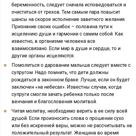
беременность, следует сначала исповедоваться и
очиститься от грехов. Тем самым пара повысит
шансы на скорое исполнение заветного желания.
Признание своих ошибок – половина пути к
исцелению души и гармонии с самим собой. Как
известно, в организме человека все
взаимосвязано. Если мир в душе и сердце, то и
другие органы исцеляются.
Помолиться о даровании малыша следует вместе с
супругом. Надо помнить, что дети должны
рождаться в законном браке. Лучше, если он будет
заключен «на небесах». Известны случаи, когда
супруги смогли зачать ребенка только после
венчания и благословения молитвой.
Читая молитву, необходимо верить в ее силу всей
душой. Если произносить слова о прошении сухо
или без искренней веры, можно не рассчитывать на
положительный результат. Женщина во время