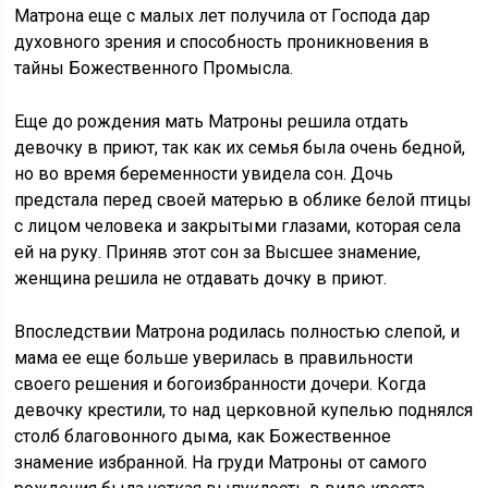
Матрона еще с малых лет получила от Господа дар
духовного зрения и способность проникновения в
тайны Божественного Промысла.
Еще до рождения мать Матроны решила отдать
девочку в приют, так как их семья была очень бедной,
но во время беременности увидела сон. Дочь
предстала перед своей матерью в облике белой птицы
с лицом человека и закрытыми глазами, которая села
ей на руку. Приняв этот сон за Высшее знамение,
женщина решила не отдавать дочку в приют.
Впоследствии Матрона родилась полностью слепой, и
мама ее еще больше уверилась в правильности
своего решения и богоизбранности дочери. Когда
девочку крестили, то над церковной купелью поднялся
столб благовонного дыма, как Божественное
знамение избранной. На груди Матроны от самого