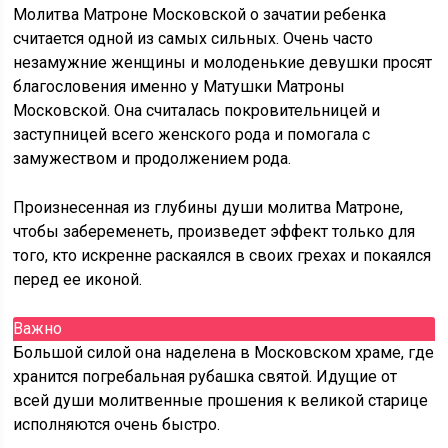
Молитва Матроне Московской о зачатии ребенка
считается одной из самых сильных. Очень часто
незамужние женщины и молоденькие девушки просят
благословения именно у Матушки Матроны
Московской. Она считалась покровительницей и
заступницей всего женского рода и помогала с
замужеством и продолжением рода.
Произнесенная из глубины души молитва Матроне,
чтобы забеременеть, произведет эффект только для
того, кто искренне раскаялся в своих грехах и покаялся
перед ее иконой.
Важно
Большой силой она наделена в Московском храме, где
хранится погребальная рубашка святой. Идущие от
всей души молитвенные прошения к великой старице
исполняются очень быстро.