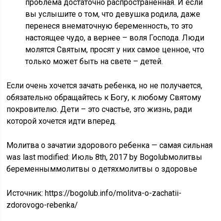
проблема достаточно распространенная. И если
вы услышите о том, что девушка родила, даже
перенеся внематочную беременность, то это
настоящее чудо, а вернее – воля Господа. Люди
молятся Святым, просят у них самое ценное, что
только может быть на свете – детей.
Если очень хочется зачать ребенка, но не получается,
обязательно обращайтесь к Богу, к любому Святому
покровителю. Дети – это счастье, это жизнь, ради
которой хочется идти вперед.
Молитва о зачатии здорового ребенка — самая сильная
was last modified: Июль 8th, 2017 by Bogolubмолитвы
беременныммолитвы о детяхмолитвы о здоровье
Источник:
https://bogolub.info/molitva-o-zachatii-
zdorovogo-rebenka/