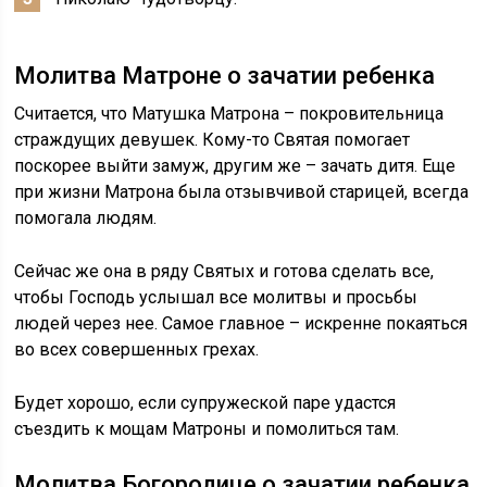
Молитва Матроне о зачатии ребенка
Считается, что Матушка Матрона – покровительница
страждущих девушек. Кому-то Святая помогает
поскорее выйти замуж, другим же – зачать дитя. Еще
при жизни Матрона была отзывчивой старицей, всегда
помогала людям.
Сейчас же она в ряду Святых и готова сделать все,
чтобы Господь услышал все молитвы и просьбы
людей через нее. Самое главное – искренне покаяться
во всех совершенных грехах.
Будет хорошо, если супружеской паре удастся
съездить к мощам Матроны и помолиться там.
Молитва Богородице о зачатии ребенка