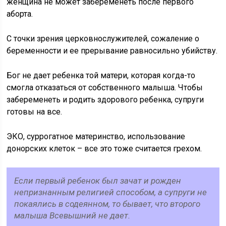
женщина не может забеременеть после первого
аборта.
С точки зрения церковнослужителей, сожаление о
беременности и ее прерывание равносильно убийству.
Бог не дает ребенка той матери, которая когда-то
смогла отказаться от собственного малыша. Чтобы
забеременеть и родить здорового ребенка, супруги
готовы на все.
ЭКО, суррогатное материнство, использование
донорских клеток – все это тоже считается грехом.
Если первый ребенок был зачат и рожден
непризнанным религией способом, а супруги не
покаялись в содеянном, то бывает, что второго
малыша Всевышний не дает.