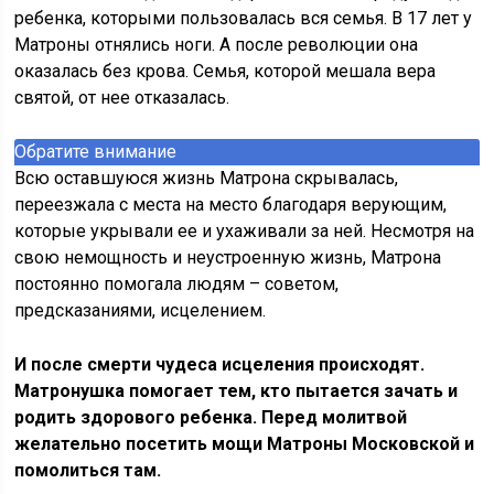
ребенка, которыми пользовалась вся семья. В 17 лет у
Матроны отнялись ноги. А после революции она
оказалась без крова. Семья, которой мешала вера
святой, от нее отказалась.
Обратите внимание
Всю оставшуюся жизнь Матрона скрывалась,
переезжала с места на место благодаря верующим,
которые укрывали ее и ухаживали за ней. Несмотря на
свою немощность и неустроенную жизнь, Матрона
постоянно помогала людям – советом,
предсказаниями, исцелением.
И после смерти чудеса исцеления происходят.
Матронушка помогает тем, кто пытается зачать и
родить здорового ребенка. Перед молитвой
желательно посетить мощи Матроны Московской и
помолиться там.