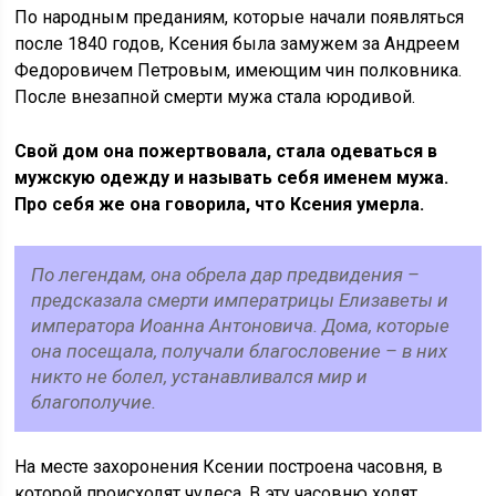
По народным преданиям, которые начали появляться
после 1840 годов, Ксения была замужем за Андреем
Федоровичем Петровым, имеющим чин полковника.
После внезапной смерти мужа стала юродивой.
Свой дом она пожертвовала, стала одеваться в
мужскую одежду и называть себя именем мужа.
Про себя же она говорила, что Ксения умерла.
По легендам, она обрела дар предвидения –
предсказала смерти императрицы Елизаветы и
императора Иоанна Антоновича. Дома, которые
она посещала, получали благословение – в них
никто не болел, устанавливался мир и
благополучие.
На месте захоронения Ксении построена часовня, в
которой происходят чудеса. В эту часовню ходят