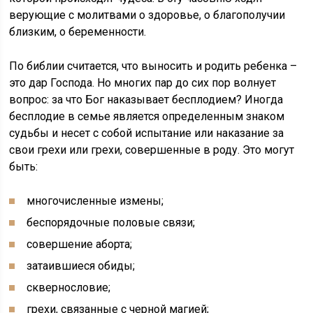
верующие с молитвами о здоровье, о благополучии
близким, о беременности.
По библии считается, что выносить и родить ребенка –
это дар Господа. Но многих пар до сих пор волнует
вопрос: за что Бог наказывает бесплодием? Иногда
бесплодие в семье является определенным знаком
судьбы и несет с собой испытание или наказание за
свои грехи или грехи, совершенные в роду. Это могут
быть:
многочисленные измены;
беспорядочные половые связи;
совершение аборта;
затаившиеся обиды;
сквернословие;
грехи, связанные с черной магией;