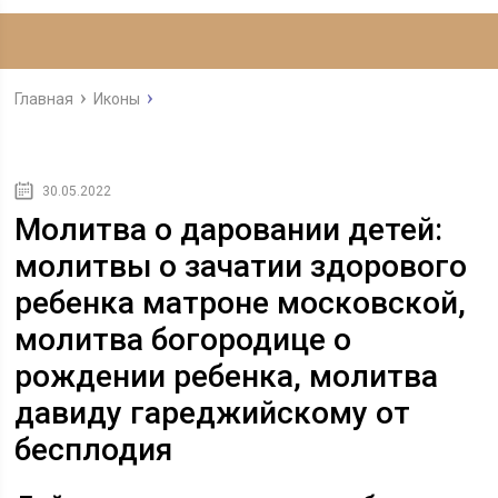
Главная
Иконы
30.05.2022
Молитва о даровании детей:
молитвы о зачатии здорового
ребенка матроне московской,
молитва богородице о
рождении ребенка, молитва
давиду гареджийскому от
бесплодия