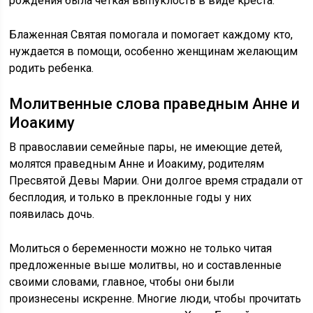
рождения была четкая выпуклость в виде креста.
Блаженная Святая помогала и помогает каждому кто,
нуждается в помощи, особенно женщинам желающим
родить ребенка.
Молитвенные слова праведным Анне и
Иоакиму
В православии семейные пары, не имеющие детей,
молятся праведным Анне и Иоакиму, родителям
Пресвятой Девы Марии. Они долгое время страдали от
бесплодия, и только в преклонные годы у них
появилась дочь.
Молиться о беременности можно не только читая
предложенные выше молитвы, но и составленные
своими словами, главное, чтобы они были
произнесены искренне. Многие люди, чтобы прочитать