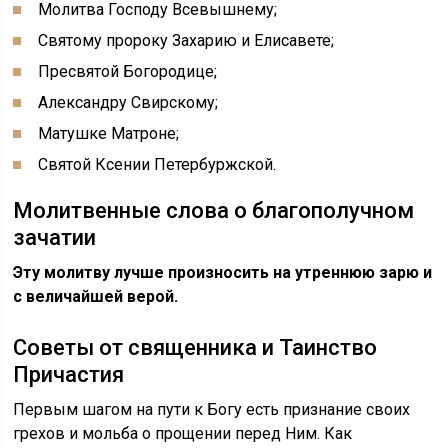
Молитва Господу Всевышнему;
Святому пророку Захарию и Елисавете;
Пресвятой Богородице;
Александру Свирскому;
Матушке Матроне;
Святой Ксении Петербуржской.
Молитвенные слова о благополучном
зачатии
Эту молитву лучше произносить на утреннюю зарю и
с величайшей верой.
Советы от священника и Таинство
Причастия
Первым шагом на пути к Богу есть признание своих
грехов и мольба о прощении перед Ним. Как