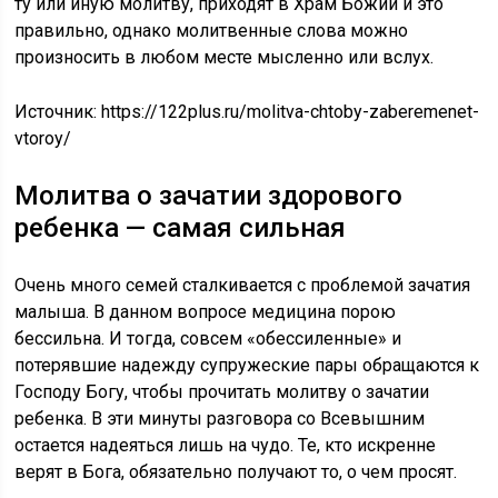
ту или иную молитву, приходят в Храм Божий и это
правильно, однако молитвенные слова можно
произносить в любом месте мысленно или вслух.
Источник:
https://122plus.ru/molitva-chtoby-zaberemenet-
vtoroy/
Молитва о зачатии здорового
ребенка — самая сильная
Очень много семей сталкивается с проблемой зачатия
малыша. В данном вопросе медицина порою
бессильна. И тогда, совсем «обессиленные» и
потерявшие надежду супружеские пары обращаются к
Господу Богу, чтобы прочитать молитву о зачатии
ребенка. В эти минуты разговора со Всевышним
остается надеяться лишь на чудо. Те, кто искренне
верят в Бога, обязательно получают то, о чем просят.