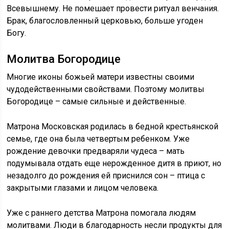
Всевышнему. Не помешает провести ритуал венчания.
Брак, благословленный церковью, больше угоден
Богу.
Молитва Богородице
Многие иконы божьей матери известны своими
чудодейственными свойствами. Поэтому молитвы
Богородице – самые сильные и действенные.
Матрона Московская родилась в бедной крестьянской
семье, где она была четвертым ребенком. Уже
рождение девочки предваряли чудеса – мать
подумывала отдать еще нерожденное дитя в приют, но
незадолго до рождения ей приснился сон – птица с
закрытыми глазами и лицом человека.
Уже с раннего детства Матрона помогала людям
молитвами. Люди в благодарность несли продукты для