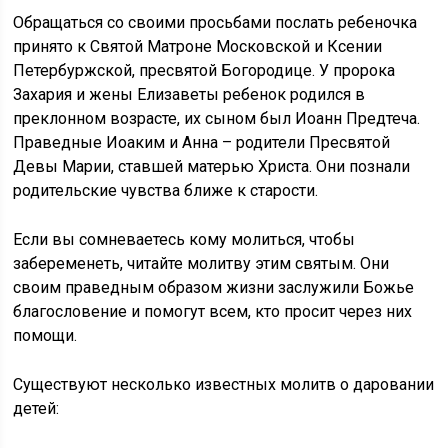
Обращаться со своими просьбами послать ребеночка
принято к Святой Матроне Московской и Ксении
Петербуржской, пресвятой Богородице. У пророка
Захария и жены Елизаветы ребенок родился в
преклонном возрасте, их сыном был Иоанн Предтеча.
Праведные Иоаким и Анна – родители Пресвятой
Девы Марии, ставшей матерью Христа. Они познали
родительские чувства ближе к старости.
Если вы сомневаетесь кому молиться, чтобы
забеременеть, читайте молитву этим святым. Они
своим праведным образом жизни заслужили Божье
благословение и помогут всем, кто просит через них
помощи.
Существуют несколько известных молитв о даровании
детей: