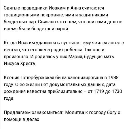
Святые праведники Иоаким и Анна считаются
традиционными покровителями и защитниками
бездетных пар. Связано это с тем, что они сами долгое
время были бездетной парой.
Когда Иоаким удалился в пустыню, ему явился ангел с
вестью, что его жена родит ребенка. Так оно и
произошло. И родилась у них Мария, будущая мать
Иисуса Христа.
Ксения Петербуржская была канонизирована в 1988
году. О ее жизни нет документальных данных, дата
рождения известна приблизительно – от 1719 до 1730
года.
Предлагаем ознакомиться: Молитва к господу богу о
помощи в делах