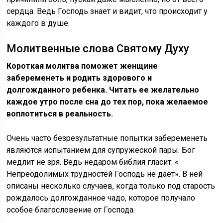
сердца. Ведь Господь знает и видит, что происходит у
каждого в душе.
Молитвенные слова Святому Духу
Короткая молитва поможет женщине
забеременеть и родить здорового и
долгожданного ребенка. Читать ее желательно
каждое утро после сна до тех пор, пока желаемое
воплотиться в реальность.
Очень часто безрезультатные попытки забеременеть
являются испытанием для супружеской пары. Бог
медлит не зря. Ведь недаром библия гласит: «
Непреодолимых трудностей Господь не дает». В ней
описаны несколько случаев, когда только под старость
рождалось долгожданное чадо, которое получало
особое благословение от Господа.