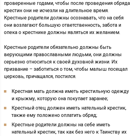
проверенные годами, чтобы после проведения обряда
крестин они не исчезли на длительное время.
Крестные родители должны осознавать, что на себя
они возлагают большую ответственность, забота и
опека о крестнике должны являться их желанием.
Крестные родители обязательно должны быть
верующими православными людьми, они должны
серьезно относиться к своей духовной жизни. Их
призвание – заботиться о том, чтобы малыш посещал
церковь, причащался, постился.
Крестная мать должна иметь крестильную одежду
и крыжму, которую она покупает заранее;
Крестный отец должен иметь нательный крестик,
также ему положено оплатить обряд;
Крестные родители должны на себе иметь
нательный крестик, так как без него к Таинству их