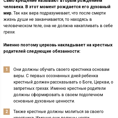
Само крещение называют вторым рождением
человека. В этот момент рождается его духовный
мир.
Так как вера подразумевает, что после смерти
жизнь души не заканчивается, то находясь в
человеческом теле, она не должна накапливать в себе
грехи.
Именно поэтому церковь накладывает на крестных
родителей следующие обязанности:
Они должны обучать своего крестника основам
веры. С первых осознанных дней ребенка
крестный должен рассказывать о Боге, Церкви, о
запретных грехах. Именно крестные родители
должны сформировать в своем подопечном
основные духовные ценности.
Также крестные должны молиться за своего
крестника. Именно они должны нести