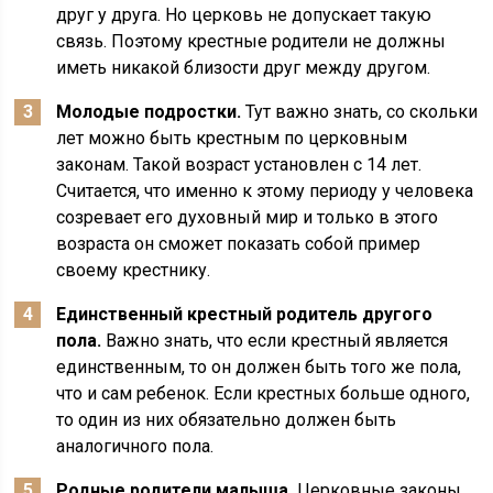
друг у друга. Но церковь не допускает такую
связь. Поэтому крестные родители не должны
иметь никакой близости друг между другом.
Молодые подростки.
Тут важно знать, со скольки
лет можно быть крестным по церковным
законам. Такой возраст установлен с 14 лет.
Считается, что именно к этому периоду у человека
созревает его духовный мир и только в этого
возраста он сможет показать собой пример
своему крестнику.
Единственный крестный родитель другого
пола.
Важно знать, что если крестный является
единственным, то он должен быть того же пола,
что и сам ребенок. Если крестных больше одного,
то один из них обязательно должен быть
аналогичного пола.
Родные родители малыша.
Церковные законы