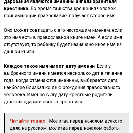
дарования являются именины ангела хранителя
крестника.
Во время таинства крещения человек,
принимающий православие, получает второе имя.
Оно может совпадать с его настоящим именем, если
это имя есть в православной книге имен. А если имя
отсутствует, то ребенку будет назначено иное имя из
данной книги.
Каждое такое имя имеет дату именин
. Если у
выбранного имени имеется несколько дат в течение
года, когда отмечаются именины, выбирается дата,
наиболее близкая ко дню рождения православного
человека. Именно в эту дату крестные родители
должны одарить своего крестника.
Читайте также:
Молитва перед началом всякого
дела на русском, молитва перед началом работы