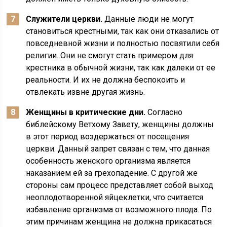
Служители церкви.
Данные люди не могут
становиться крестными, так как они отказались от
повседневной жизни и полностью посвятили себя
религии. Они не смогут стать примером для
крестника в обычной жизни, так как далеки от ее
реальности. И их не должна беспокоить и
отвлекать извне другая жизнь.
Женщины в критические дни.
Согласно
библейскому Ветхому Завету, женщины должны
в этот период воздержаться от посещения
церкви. Данный запрет связан с тем, что данная
особенность женского организма является
наказанием ей за грехопадение. С другой же
стороны сам процесс представляет собой выход
неоплодотворенной яйцеклетки, что считается
избавление организма от возможного плода. По
этим причинам женщина не должна прикасаться