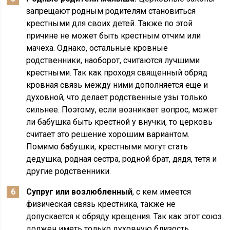
запрещают родным родителям становиться
крестными для своих детей. Также по этой
причине не может быть крестным отчим или
мачеха. Однако, остальные кровные
родственники, наоборот, считаются лучшими
крестными. Так как проходя священный обряд
кровная связь между ними дополняется еще и
духовной, что делает родственные узы только
сильнее. Поэтому, если возникает вопрос, может
ли бабушка быть крестной у внучки, то церковь
считает это решение хорошим вариантом.
Помимо бабушки, крестными могут стать
дедушка, родная сестра, родной брат, дядя, тетя и
другие родственники.
Супруг или возлюбленный
, с кем имеется
физическая связь крестника, также не
допускается к обряду крещения. Так как этот союз
должен иметь только духовную близость.