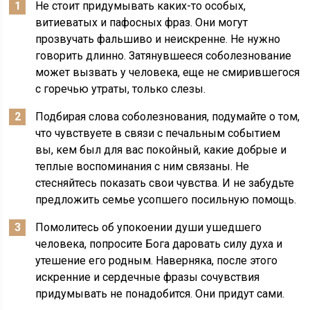
Не стоит придумывать каких-то особых,
витиеватых и пафосных фраз. Они могут
прозвучать фальшиво и неискренне. Не нужно
говорить длинно. Затянувшееся соболезнование
может вызвать у человека, еще не смирившегося
с горечью утраты, только слезы.
Подбирая слова соболезнования, подумайте о том,
что чувствуете в связи с печальным событием
вы, кем был для вас покойный, какие добрые и
теплые воспоминания с ним связаны. Не
стесняйтесь показать свои чувства. И не забудьте
предложить семье усопшего посильную помощь.
Помолитесь об упокоении души ушедшего
человека, попросите Бога даровать силу духа и
утешение его родным. Наверняка, после этого
искренние и сердечные фразы сочувствия
придумывать не понадобится. Они придут сами.