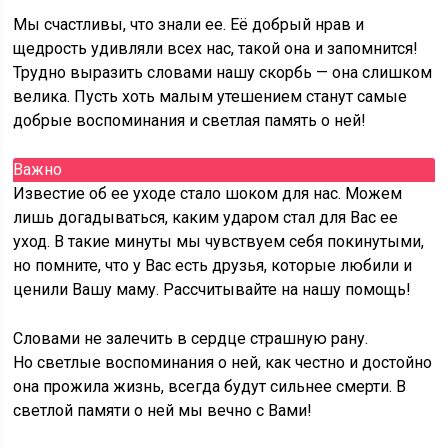
Мы счастливы, что знали ее. Её добрый нрав и
щедрость удивляли всех нас, такой она и запомнится!
Трудно выразить словами нашу скорбь — она слишком
велика. Пусть хоть малым утешением станут самые
добрые воспоминания и светлая память о ней!
Важно
Известие об ее уходе стало шоком для нас. Можем
лишь догадываться, каким ударом стал для Вас ее
уход. В такие минуты мы чувствуем себя покинутыми,
но помните, что у Вас есть друзья, которые любили и
ценили Вашу маму. Рассчитывайте на нашу помощь!
Словами не залечить в сердце страшную рану.
Но светлые воспоминания о ней, как честно и достойно
она прожила жизнь, всегда будут сильнее смерти. В
светлой памяти о ней мы вечно с Вами!