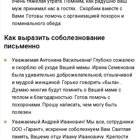
очень тяжелая утрата. Помним, как радушно Ваш
муж принимал нас в гостях… Скорбим вместе с
Вами. Готовы помочь с организацией похорон и
поминального обеда.
Как выразить соболезнование
письменно
Уважаемая Антонина Васильевна! Глубоко сожалею
и скорблю об уходе Вашей мамы. Ирина Семеновна
была удивительно доброжелательной, отзывчивой
и мудрой женщиной. Горько говорить «была»…
Думаю многие будут помнить о Вашей маме с
теплом и благодарностью. Готов помочь с
похоронами. Прошу написать, чем могу быть
полезен.
Уважаемый Андрей Иванович! Мы все, сотрудники
ООО «Гарант», искренне соболезнуем Вам. Светлая
память, Вашему отцу Ивану Ивановичу. Крепости