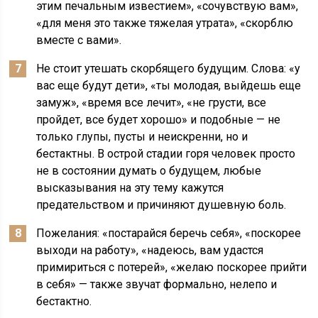
этим печальным известием», «сочувствую вам»,
«для меня это также тяжелая утрата», «скорблю
вместе с вами».
Не стоит утешать скорбящего будущим. Слова: «у
вас еще будут дети», «ты молодая, выйдешь еще
замуж», «время все лечит», «не грусти, все
пройдет, все будет хорошо» и подобные — не
только глупы, пусты и неискренни, но и
бестактны. В острой стадии горя человек просто
не в состоянии думать о будущем, любые
высказывания на эту тему кажутся
предательством и причиняют душевную боль.
Пожелания: «постарайся беречь себя», «поскорее
выходи на работу», «надеюсь, вам удастся
примириться с потерей», «желаю поскорее прийти
в себя» — также звучат формально, нелепо и
бестактно.