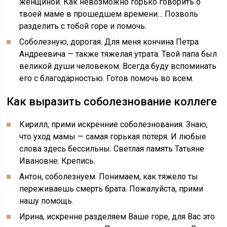
женщиной. Как невозможно горько говорить о
твоей маме в прошедшем времени… Позволь
разделить с тобой горе и помочь.
Соболезную, дорогая. Для меня кончина Петра
Андреевича — также тяжелая утрата. Твой папа был
великой души человеком. Всегда буду вспоминать
его с благодарностью. Готов помочь во всем.
Как выразить соболезнование коллеге
Кирилл, прими искренние соболезнования. Знаю,
что уход мамы — самая горькая потеря. И любые
слова здесь бессильны. Светлая память Татьяне
Ивановне. Крепись.
Антон, соболезнуем. Понимаем, как тяжело ты
переживаешь смерть брата. Пожалуйста, прими
нашу помощь.
Ирина, искренне разделяем Ваше горе, для Вас это