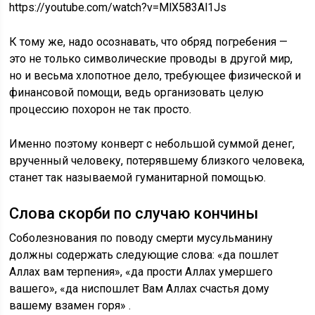
https://youtube.com/watch?v=MlX583Al1Js
К тому же, надо осознавать, что обряд погребения —
это не только символические проводы в другой мир,
но и весьма хлопотное дело, требующее физической и
финансовой помощи, ведь организовать целую
процессию похорон не так просто.
Именно поэтому конверт с небольшой суммой денег,
врученный человеку, потерявшему близкого человека,
станет так называемой гуманитарной помощью.
Слова скорби по случаю кончины
Соболезнования по поводу смерти мусульманину
должны содержать следующие слова: «да пошлет
Аллах вам терпения», «да прости Аллах умершего
вашего», «да ниспошлет Вам Аллах счастья дому
вашему взамен горя» .