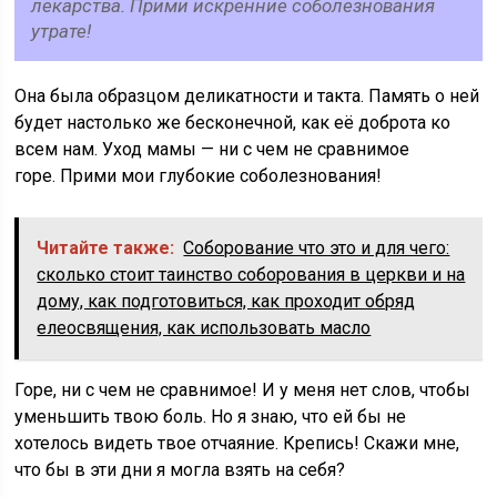
лекарства. Прими искренние соболезнования
утрате!
Она была образцом деликатности и такта. Память о ней
будет настолько же бесконечной, как её доброта ко
всем нам. Уход мамы — ни с чем не сравнимое
горе. Прими мои глубокие соболезнования!
Читайте также:
Соборование что это и для чего:
сколько стоит таинство соборования в церкви и на
дому, как подготовиться, как проходит обряд
елеосвящения, как использовать масло
Горе, ни с чем не сравнимое! И у меня нет слов, чтобы
уменьшить твою боль. Но я знаю, что ей бы не
хотелось видеть твое отчаяние. Крепись! Скажи мне,
что бы в эти дни я могла взять на себя?