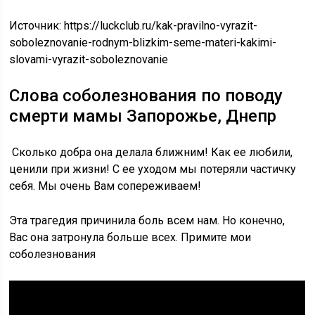
Источник:
https://luckclub.ru/kak-pravilno-vyrazit-
soboleznovanie-rodnym-blizkim-seme-materi-kakimi-
slovami-vyrazit-soboleznovanie
Слова соболезнования по поводу
смерти мамы Запорожье, Днепр
Сколько добра она делала ближним! Как ее любили,
ценили при жизни! С ее уходом мы потеряли частичку
себя. Мы очень Вам сопереживаем!
Эта трагедия причинила боль всем нам. Но конечно,
Вас она затронула больше всех. Примите мои
соболезнования