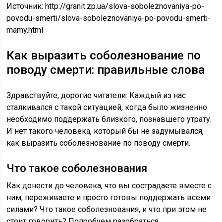
Источник:
http://granit.zp.ua/slova-soboleznovaniya-po-
povodu-smerti/slova-soboleznovaniya-po-povodu-smerti-
mamy.html
Как выразить соболезнование по
поводу смерти: правильные слова
Здравствуйте, дорогие читатели. Каждый из нас
сталкивался с такой ситуацией, когда было жизненно
необходимо поддержать близкого, познавшего утрату.
И нет такого человека, который бы не задумывался,
как выразить соболезнование по поводу смерти.
Что такое соболезнования
Как донести до человека, что вы сострадаете вместе с
ним, переживаете и просто готовы поддержать всеми
силами? Что такое соболезнования, и что при этом не
стоит говорить? Попробуем разобраться.