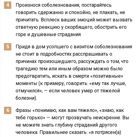
Произнося соболезнования, постарайтесь
говорить сдержанно и спокойно, не плакать, не
причитать. Всплеск ваших эмоций может вызвать
ответную реакцию у скорбящего, обострить его
горе и душевные страдания.
Придя в дом усопшего с визитом соболезнования
не стоит в подробностях расспрашивать о
причинах произошедшего, рассуждать о том, что
трагедию тем или иным образом можно было
предотвратить, искать в смерти «позитивные»
моменты (к примеру, говорить: «ему так лучше,
отмучился», — если человек умер от тяжелой
болезни).
Фразы «понимаю, как вам тяжело», «знаю, как
тебе горько» — могут прозвучать неискренне. Вы
не можете знать глубину страданий другого
человека. Правильнее сказать: «я потрясен(а)