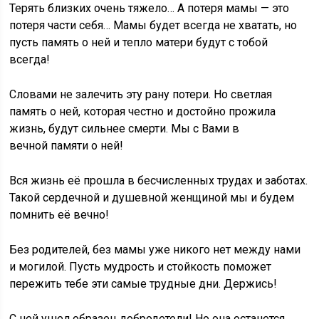
Терять близких очень тяжело… А потеря мамы — это
потеря части себя… Мамы будет всегда не хватать, но
пусть память о ней и тепло матери будут с тобой
всегда!
Словами не залечить эту рану потери. Но светлая
память о ней, которая честно и достойно прожила
жизнь, будут сильнее смерти. Мы с Вами в
вечной памяти о ней!
Вся жизнь её прошла в бесчисленных трудах и заботах.
Такой сердечной и душевной женщиной мы и будем
помнить её вечно!
Без родителей, без мамы уже никого нет между нами
и могилой. Пусть мудрость и стойкость поможет
пережить тебе эти самые трудные дни. Держись!
С ней ушел образец добродетели! Но она останется