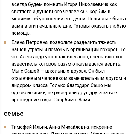
всегда будем помнить Игоря Николаевича как
светлого и душевного человека. Скорбим и
молимся об упокоении его души. Позвольте быть с
вами в эти печальные дни. Готовы оказать любую
помощь.
Елена Петровна, позвольте разделить тяжесть
Вашей утраты и помочь в организации похорон. То
что Александр ушел так внезапно, очень тяжелое
известие, в которое разум отказывается верить.
Мы с Сашей — школьные друзья. Он был
отзывчивым человеком замечательным другом и
лидером класса. Только благодаря Саше мы,
одноклассники, не растеряли друг друга за все
прошедшие годы. Скорбим с Вами.
семье
Тимофей Ильич, Анна Михайловна, искренне