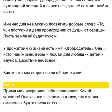
путеводной звездой для всех нас, кто её помнит, любит
и чтит.
Именно для нее можно посвятить добрые слова: «Та,
чьи поступки и дела происходили от души, от сердца».
Пусть земля ей будет пухом!
У прожитой ею жизни есть имя: «Добродетель». Она —
источник жизни, веры и любви для любящих детей и
внуков. Царствие небесное!
Как много мы недосказали ей при жизни!
Совет
Прими мои искренние соболезнования! Какой
человек! Она как жила скромно и тихо, так и ушла
смиренно, будто свеча потухла.