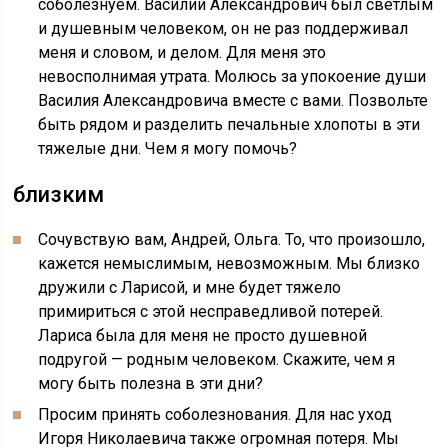
соболезнуем. Василий Александрович был светлым
и душевным человеком, он не раз поддерживал
меня и словом, и делом. Для меня это
невосполнимая утрата. Молюсь за упокоение души
Василия Александровича вместе с вами. Позвольте
быть рядом и разделить печальные хлопоты в эти
тяжелые дни. Чем я могу помочь?
близким
Сочувствую вам, Андрей, Ольга. То, что произошло,
кажется немыслимым, невозможным. Мы близко
дружили с Ларисой, и мне будет тяжело
примириться с этой несправедливой потерей.
Лариса была для меня не просто душевной
подругой — родным человеком. Скажите, чем я
могу быть полезна в эти дни?
Просим принять соболезнования. Для нас уход
Игоря Николаевича также огромная потеря. Мы