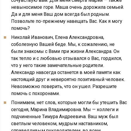
сочувствую вам. Для меня смерть Марии — также
невыносимое горе. Маша очень дорожила семьей.
Да и для меня Ваш дом всегда был родным.
Позвольте по-прежнему навещать Вас. Как я могу
помочь?
Николай Иванович, Елена Александровна,
соболезную Вашей беде. Мы, к сожалению, не
были знакомы с Вами при жизни Александра. Он
так тепло и с любовью отзывался о Вас, гордился,
что у него такие замечательные родители.
Александр навсегда останется в моей памяти как
настоящий друг и невероятно позитивный человек.
Невозможно поверить, что он ушел. Разрешите
помочь с похоронами.
Понимаем, нет слов, которые могли бы утешить Вас
сегодня, Марина Владимировна. Мы — коллеги и
подчиненные Тимура Андреевича. Ваш муж был
светлым человеком, мудрым наставником,
справедливым руководителем, во всем