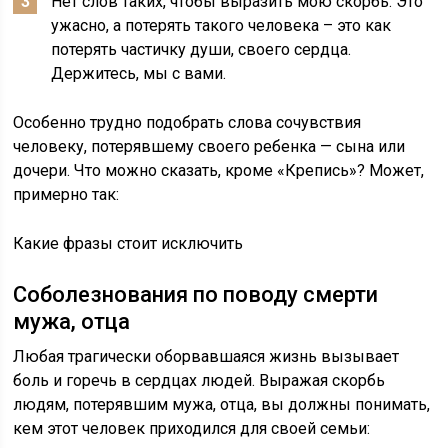
Нет слов таких, чтобы выразить мою скорбь. Это
ужасно, а потерять такого человека – это как
потерять частичку души, своего сердца.
Держитесь, мы с вами.
Особенно трудно подобрать слова сочувствия
человеку, потерявшему своего ребенка — сына или
дочери. Что можно сказать, кроме «Крепись»? Может,
примерно так:
Какие фразы стоит исключить
Соболезнования по поводу смерти
мужа, отца
Любая трагически оборвавшаяся жизнь вызывает
боль и горечь в сердцах людей. Выражая скорбь
людям, потерявшим мужа, отца, вы должны понимать,
кем этот человек приходился для своей семьи: