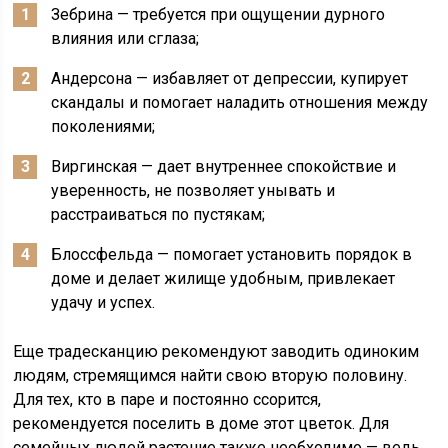
Зебрина — требуется при ощущении дурного
влияния или сглаза;
Андерсона — избавляет от депрессии, купирует
скандалы и помогает наладить отношения между
поколениями;
Виргинская — дает внутреннее спокойствие и
уверенность, не позволяет унывать и
расстраиваться по пустякам;
Блоссфельда — помогает установить порядок в
доме и делает жилище удобным, привлекает
удачу и успех.
Еще традесканцию рекомендуют заводить одиноким
людям, стремящимся найти свою вторую половину.
Для тех, кто в паре и постоянно ссорится,
рекомендуется поселить в доме этот цветок. Для
семейных людей растение также необходимо — ведь