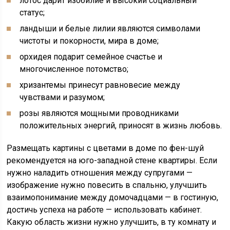
лотос дарит изобилие и высокий социальный
статус;
ландыши и белые лилии являются символами
чистоты и покорности, мира в доме;
орхидея подарит семейное счастье и
многочисленное потомство;
хризантемы принесут равновесие между
чувствами и разумом;
розы являются мощными проводниками
положительных энергий, приносят в жизнь любовь.
Размещать картины с цветами в доме по фен-шуй
рекомендуется на юго-западной стене квартиры. Если
нужно наладить отношения между супругами —
изображение нужно повесить в спальню, улучшить
взаимопонимание между домочадцами — в гостиную,
достичь успеха на работе — использовать кабинет.
Какую область жизни нужно улучшить, в ту комнату и