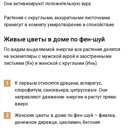
Они активизируют положительную ауру.
Растения с округлыми, аккуратными листочками
принесут в комнату умиротворение и спокойствие.
Живые цветы в доме по фен-шуй
По видам выделяемой энергии все растения делятся
на экземпляры с мужской аурой и заостренными
листьями (Ян) и женской с круглыми (Инь).
К первым относятся драцена, аспарагус,
хлорофитум, сансевьера, цитрусовые. Они
направляют движение энергии и растут прямо
вверх.
Женские цветы в доме по фен-шуй — фиалка,
денежное деревце, цикламен, бегония.