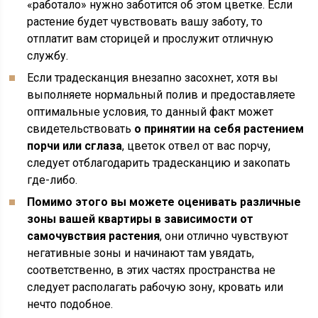
«работало» нужно заботится об этом цветке. Если
растение будет чувствовать вашу заботу, то
отплатит вам сторицей и прослужит отличную
службу.
Если традесканция внезапно засохнет, хотя вы
выполняете нормальный полив и предоставляете
оптимальные условия, то данный факт может
свидетельствовать
о принятии на себя растением
порчи или сглаза
, цветок отвел от вас порчу,
следует отблагодарить традесканцию и закопать
где-либо.
Помимо этого вы можете оценивать различные
зоны вашей квартиры в зависимости от
самочувствия растения
, они отлично чувствуют
негативные зоны и начинают там увядать,
соответственно, в этих частях пространства не
следует располагать рабочую зону, кровать или
нечто подобное.