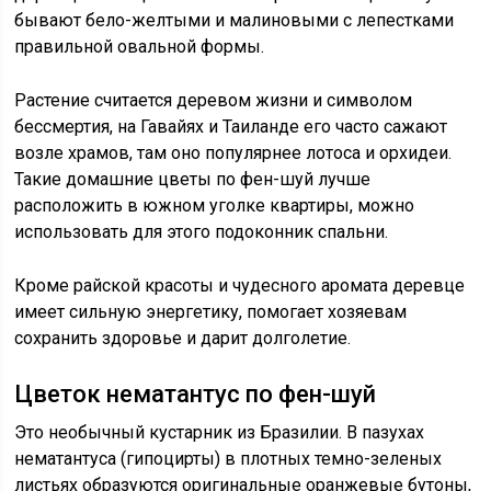
бывают бело-желтыми и малиновыми с лепестками
правильной овальной формы.
Растение считается деревом жизни и символом
бессмертия, на Гавайях и Таиланде его часто сажают
возле храмов, там оно популярнее лотоса и орхидеи.
Такие домашние цветы по фен-шуй лучше
расположить в южном уголке квартиры, можно
использовать для этого подоконник спальни.
Кроме райской красоты и чудесного аромата деревце
имеет сильную энергетику, помогает хозяевам
сохранить здоровье и дарит долголетие.
Цветок нематантус по фен-шуй
Это необычный кустарник из Бразилии. В пазухах
нематантуса (гипоцирты) в плотных темно-зеленых
листьях образуются оригинальные оранжевые бутоны,