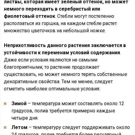
листвы, которая имеет зеленый оттенок, но может
немного переходить в серебристый или
фиолетовый оттенок
. Стебли могут постепенно
расползаться из горшка, на каждом стебле растет
множество цветочков на небольшой ножке.
Неприхотливость данного растения заключается в
устойчивости к переменам условий содержания
.
Даже если условия являются не самыми
благоприятными, то растение продолжает
существовать, но может немного терять собственные
декоративные свойства. Тем не менее, следует
отметить наиболее оптимальные условия:
Зимой
– температура может составлять около 12
градусов, полив требуется примерно каждые
четыре дня.
Летом
– температуру следует поддерживать около
24 градусов, полив требуется более регулярный,