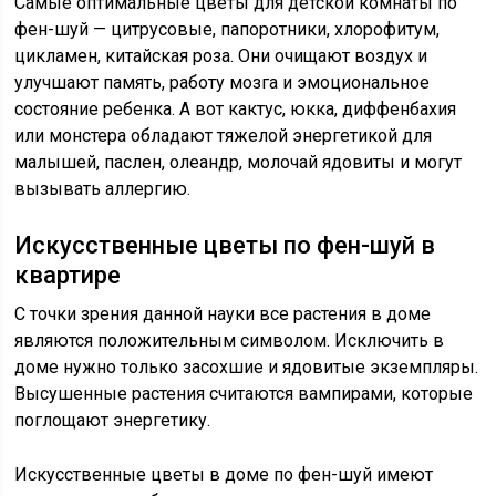
Самые оптимальные цветы для детской комнаты по
фен-шуй — цитрусовые, папоротники, хлорофитум,
цикламен, китайская роза. Они очищают воздух и
улучшают память, работу мозга и эмоциональное
состояние ребенка. А вот кактус, юкка, диффенбахия
или монстера обладают тяжелой энергетикой для
малышей, паслен, олеандр, молочай ядовиты и могут
вызывать аллергию.
Искусственные цветы по фен-шуй в
квартире
С точки зрения данной науки все растения в доме
являются положительным символом. Исключить в
доме нужно только засохшие и ядовитые экземпляры.
Высушенные растения считаются вампирами, которые
поглощают энергетику.
Искусственные цветы в доме по фен-шуй имеют