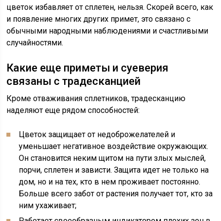
цветок избавляет от сплетен, нельзя. Скорей всего, как
и появление многих других примет, это связано с
обычными народными наблюдениями и счастливыми
случайностями.
Какие еще приметы и суеверия
связаны с традесканцией
Кроме отваживания сплетников, традесканцию
наделяют еще рядом способностей:
Цветок защищает от недоброжелателей и
уменьшает негативное воздействие окружающих.
Он становится неким щитом на пути злых мыслей,
порчи, сплетен и зависти. Защита идет не только на
дом, но и на тех, кто в нем проживает постоянно.
Больше всего забот от растения получает тот, кто за
ним ухаживает;
Работает своеобразным индикатором плохих зон в