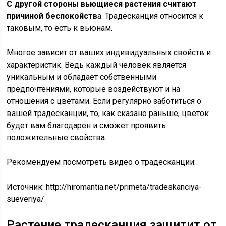
С другой стороны вьющиеся растения считают
причиной беспокойств
а. Традесканция относится к
таковым, то есть к вьюнам.
Многое зависит от ваших индивидуальных свойств и
характеристик. Ведь каждый человек является
уникальным и обладает собственными
предпочтениями, которые воздействуют и на
отношения с цветами. Если регулярно заботиться о
вашей традесканции, то, как сказано раньше, цветок
будет вам благодарен и сможет проявить
положительные свойства.
Рекомендуем посмотреть видео о традесканции:
Источник:
http://hiromantia.net/primeta/tradeskanciya-
sueveriya/
Растение традесканция защитит от