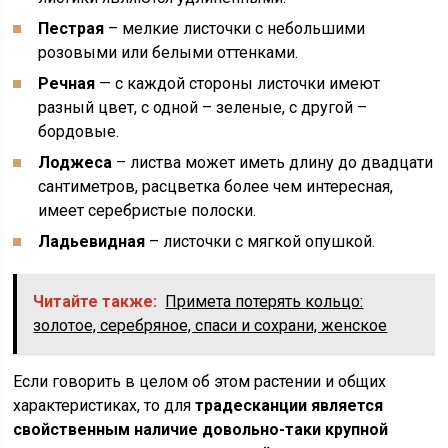
Пестрая
– мелкие листочки с небольшими
розовыми или белыми оттенками.
Речная
— с каждой стороны листочки имеют
разный цвет, с одной – зеленые, с другой –
бордовые.
Лоджеса
– листва может иметь длину до двадцати
сантиметров, расцветка более чем интересная,
имеет серебристые полоски.
Ладьевидная
– листочки с мягкой опушкой.
Читайте также:
Примета потерять кольцо:
золотое, серебряное, спаси и сохрани, женское
Если говорить в целом об этом растении и общих
характеристиках, то для
традесканции является
свойственным наличие довольно-таки крупной