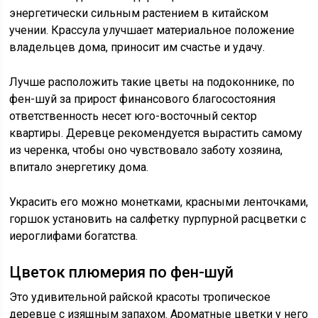
энергетически сильным растением в китайском
учении. Крассула улучшает материальное положение
владельцев дома, приносит им счастье и удачу.
Лучше расположить такие цветы на подоконнике, по
фен-шуй за прирост финансового благосостояния
ответственность несет юго-восточный сектор
квартиры. Деревце рекомендуется вырастить самому
из черенка, чтобы оно чувствовало заботу хозяина,
впитало энергетику дома.
Украсить его можно монетками, красными ленточками,
горшок установить на салфетку пурпурной расцветки с
иероглифами богатства.
Цветок плюмерия по фен-шуй
Это удивительной райской красоты тропическое
деревце с изящным запахом. Ароматные цветки у него