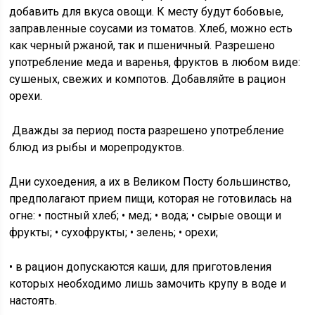
добавить для вкуса овощи. К месту будут бобовые,
заправленные соусами из томатов. Хлеб, можно есть
как черный ржаной, так и пшеничный. Разрешено
употребление меда и варенья, фруктов в любом виде:
сушеных, свежих и компотов. Добавляйте в рацион
орехи.
Дважды за период поста разрешено употребление
блюд из рыбы и морепродуктов.
Дни сухоедения, а их в Великом Посту большинство,
предполагают прием пищи, которая не готовилась на
огне: • постный хлеб; • мед; • вода; • сырые овощи и
фрукты; • сухофрукты; • зелень; • орехи;
• в рацион допускаются каши, для приготовления
которых необходимо лишь замочить крупу в воде и
настоять.