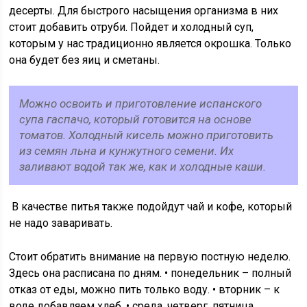
десерты. Для быстрого насыщения организма в них
стоит добавить отруби. Пойдет и холодный суп,
которым у нас традиционно является окрошка. Только
она будет без яиц и сметаны.
Можно освоить и приготовление испанского
супа гаспачо, который готовится на основе
томатов. Холодный кисель можно приготовить
из семян льна и кунжутного семени. Их
заливают водой так же, как и холодные каши.
В качестве питья также подойдут чай и кофе, который
не надо заваривать.
Стоит обратить внимание на первую постную неделю.
Здесь она расписана по дням. • понедельник – полный
отказ от еды, можно пить только воду. • вторник – к
воде добавляем хлеб. • среда, четверг, пятница,