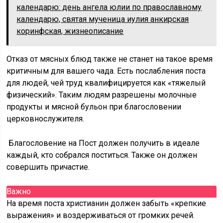
календарю: день ангела юлии по православному
календарю, святая мученица иулия анкирская
коринфская, жизнеописание
Отказ от мясных блюд также не станет на такое время
критичным для вашего чада. Есть послабления поста
для людей, чей труд квалифицируется как «тяжелый
физический». Таким людям разрешены молочные
продукты и мясной бульон при благословении
церковнослужителя.
Благословение на Пост должен получить в идеале
каждый, кто собрался поститься. Также он должен
совершить причастие.
Важно
На время поста христианин должен забыть «крепкие
выражения» и воздерживаться от громких речей.