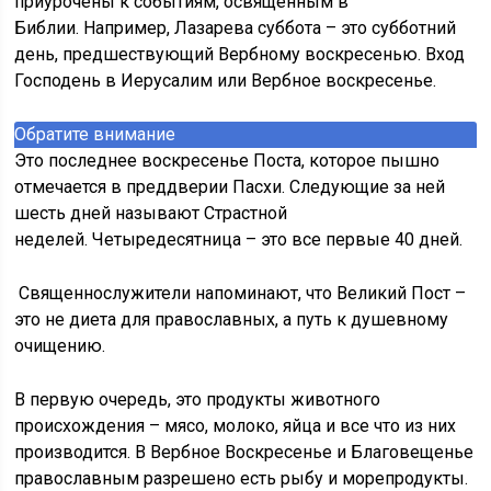
приурочены к событиям, освященным в
Библии. Например, Лазарева суббота – это субботний
день, предшествующий Вербному воскресенью. Вход
Господень в Иерусалим или Вербное воскресенье.
Обратите внимание
Это последнее воскресенье Поста, которое пышно
отмечается в преддверии Пасхи. Следующие за ней
шесть дней называют Страстной
неделей. Четыредесятница – это все первые 40 дней.
Священнослужители напоминают, что Великий Пост –
это не диета для православных, а путь к душевному
очищению.
В первую очередь, это продукты животного
происхождения – мясо, молоко, яйца и все что из них
производится. В Вербное Воскресенье и Благовещенье
православным разрешено есть рыбу и морепродукты.