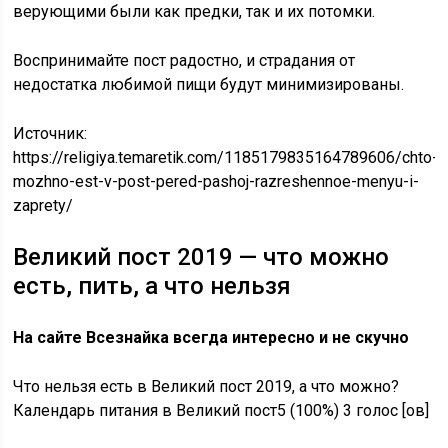
верующими были как предки, так и их потомки.
Воспринимайте пост радостно, и страдания от
недостатка любимой пищи будут минимизированы.
Источник:
https://religiya.temaretik.com/1185179835164789606/chto-
mozhno-est-v-post-pered-pashoj-razreshennoe-menyu-i-
zaprety/
Великий пост 2019 — что можно
есть, пить, а что нельзя
На сайте Всезнайка всегда интересно и не скучно
Что нельзя есть в Великий пост 2019, а что можно?
Календарь питания в Великий пост5 (100%) 3 голос [ов]