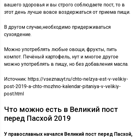
вашего здоровья и вы строго соблюдаете пост, то в
этот день лучше вовсе воздержаться от приема пищи.
В другом случае,необходимо придерживаться
сухоядение.
Можно употреблять любые овощи, фрукты, пить
компот. Печёный картофель, нут и многое другое
можно употреблять в пищу, но без добавления масла.
Источник:
https://vseznauyt.ru/chto-nelzya-est-v-velikiy-
post-2019-a-chto-mozhno-kalendar-pitaniya-v-velikiy-
post.html
Что можно есть в Великий пост
перед Пасхой 2019
У православных начался Великий пост перед Пасхой,