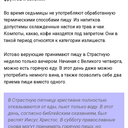
Во время седьмицы не употребляют обработанную
термическими способами пищу. Из напитков
допустимы охлажденные настои из трав и чаи.
Компоты, какао, кофе находятся под запретом. Они в
такой период относятся к категории излишеств.
Истово верующие принимают пищу в Страстную
неделю только вечером. Начиная с Великого четверга,
можно есть горячую еду. В этот день даже можно
употребить немного вина, а также позволить себе два
приема пищи вместо одного.
В Страстную пятницу христиане полностью
отказываются от еды, пьют только воду. В этот
день, согласно библейским сказаниям, был
распят Иисус Христос. В субботу православные
снова могут принимать горячую пищу, но