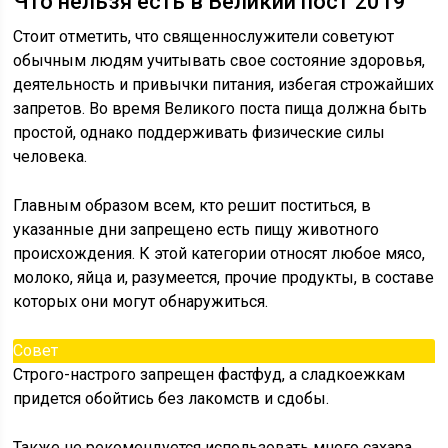
Что нельзя есть в Великий пост 2019
Стоит отметить, что священнослужители советуют
обычным людям учитывать свое состояние здоровья,
деятельность и привычки питания, избегая строжайших
запретов. Во время Великого поста пища должна быть
простой, однако поддерживать физические силы
человека.
Главным образом всем, кто решит поститься, в
указанные дни запрещено есть пищу животного
происхождения. К этой категории относят любое мясо,
молоко, яйца и, разумеется, прочие продукты, в составе
которых они могут обнаружиться.
Совет
Строго-настрого запрещен фастфуд, а сладкоежкам
придется обойтись без лакомств и сдобы.
Также не рекомендуется использовать много сахара,