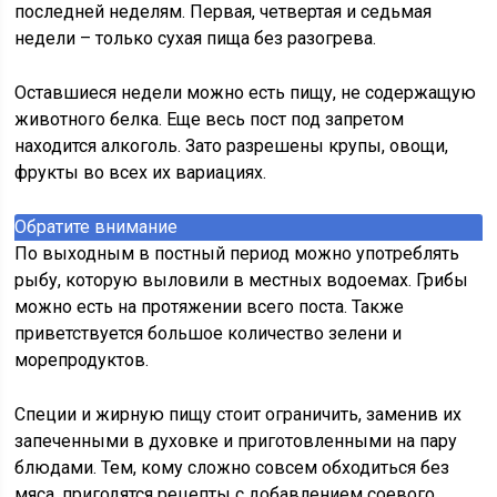
последней неделям. Первая, четвертая и седьмая
недели – только сухая пища без разогрева.
Оставшиеся недели можно есть пищу, не содержащую
животного белка. Еще весь пост под запретом
находится алкоголь. Зато разрешены крупы, овощи,
фрукты во всех их вариациях.
Обратите внимание
По выходным в постный период можно употреблять
рыбу, которую выловили в местных водоемах. Грибы
можно есть на протяжении всего поста. Также
приветствуется большое количество зелени и
морепродуктов.
Специи и жирную пищу стоит ограничить, заменив их
запеченными в духовке и приготовленными на пару
блюдами. Тем, кому сложно совсем обходиться без
мяса, пригодятся рецепты с добавлением соевого