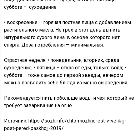
суббота – сухоедение.
• воскресенье – горячая постная пища с добавлением
растительного масла. Не грех в этот день выпить
натурального сухого вина, в основе которого нет
спирта. Доза потребления — минимальная.
Страстная неделя: • понедельник, вторник, среда –
сухоедение; • пятница – отказ от еды, только вода; •
суббота – тоже самое до первой звезды, вечером
можно позволить себе блюда из меню сыроедения.
Рекомендуется пить побольше воды и чая, который не
требует заваривания на огне.
Источник:
https://sozh.info/chto-mozhno-est-v-velikijj-
post-pered-paskhojj-2019/