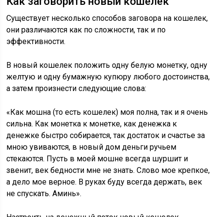
Как заговорить новый кошелек
Существует несколько способов заговора на кошелек,
они различаются как по сложности, так и по
эффективности.
В новый кошелек положить одну белую монетку, одну
желтую и одну бумажную купюру любого достоинства,
а затем произнести следующие слова:
«Как мошна (то есть кошелек) моя полна, так и я очень
сильна. Как монетка к монетке, как денежка к
денежке быстро собирается, так достаток и счастье за
мною увиваются, в новый дом деньги ручьем
стекаются. Пусть в моей мошне всегда шуршит и
звенит, век бедности мне не знать. Слово мое крепкое,
а дело мое верное. В руках буду всегда держать, век
не спускать. Аминь».