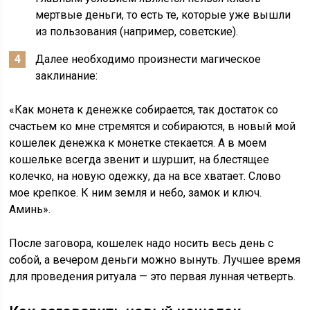
мертвые деньги, то есть те, которые уже вышли
из пользования (например, советские).
Далее необходимо произнести магическое
заклинание:
«Как монета к денежке собирается, так достаток со
счастьем ко мне стремятся и собираются, в новый мой
кошелек денежка к монетке стекается. А в моем
кошельке всегда звенит и шуршит, на блестящее
колечко, на новую одежку, да на все хватает. Слово
мое крепкое. К ним земля и небо, замок и ключ.
Аминь».
После заговора, кошелек надо носить весь день с
собой, а вечером деньги можно вынуть. Лучшее время
для проведения ритуала — это первая лунная четверть.