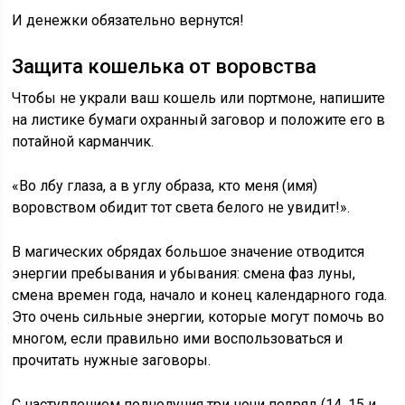
И денежки обязательно вернутся!
Защита кошелька от воровства
Чтобы не украли ваш кошель или портмоне, напишите
на листике бумаги охранный заговор и положите его в
потайной карманчик.
«Во лбу глаза, а в углу образа, кто меня (имя)
воровством обидит тот света белого не увидит!».
В магических обрядах большое значение отводится
энергии пребывания и убывания: смена фаз луны,
смена времен года, начало и конец календарного года.
Это очень сильные энергии, которые могут помочь во
многом, если правильно ими воспользоваться и
прочитать нужные заговоры.
С наступлением полнолуния три ночи подряд (14, 15 и