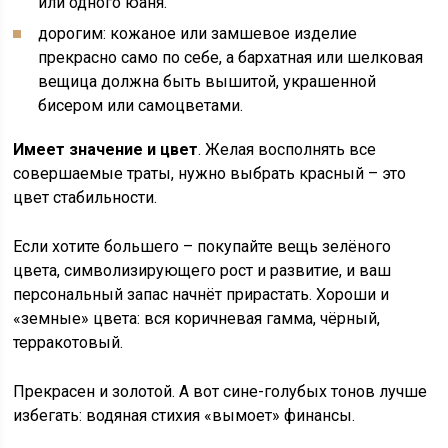
или одного юаня.
дорогим: кожаное или замшевое изделие
прекрасно само по себе, а бархатная или шелковая
вещица должна быть вышитой, украшенной
бисером или самоцветами.
Имеет значение и цвет
. Желая восполнять все
совершаемые траты, нужно выбрать красный – это
цвет стабильности.
Если хотите большего – покупайте вещь зелёного
цвета, символизирующего рост и развитие, и ваш
персональный запас начнёт прирастать. Хороши и
«земные» цвета: вся коричневая гамма, чёрный,
терракотовый.
Прекрасен и золотой. А вот сине-голубых тонов лучше
избегать: водяная стихия «вымоет» финансы.