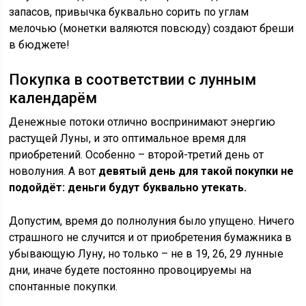
запасов, привычка буквально сорить по углам
мелочью (монетки валяются повсюду) создают бреши
в бюджете!
Покупка в соответствии с лунным
календарём
Денежные потоки отлично воспринимают энергию
растущей Луны, и это оптимальное время для
приобретений. Особенно – второй-третий день от
новолуния. А вот
девятый день для такой покупки не
подойдёт: деньги будут буквально утекать.
Допустим, время до полнолуния было упущено. Ничего
страшного не случится и от приобретения бумажника в
убывающую Луну, но только – не в 19, 26, 29 лунные
дни, иначе будете постоянно провоцируемы на
спонтанные покупки.