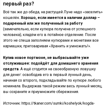
первый раз?
Всё так же до обеда, на растущей Луне надо «заселить»
кошелёк.
Хорошо, если имеется в наличии доллар –
подаренный или же полученный за работу
(замечательно, если купюра получена от успешного
человека); кладём его в потайное отделение. После
этого не спеша заполняем купюрами и монетами все
кармашки, приговаривая «Хранить и умножать!».
Купив новое портмоне, не выбрасывайте уже
отслужившее: подойдёт для домашнего хранения
средств
. А ещё сгодится на своеобразную ловушку
для денег: освободив его в первый лунный день,
начиная со второго, подкладывайте по купюре любого
номинала. Выдержав такой режим весь лунный месяц,
вы сохраните и приумножите сбережения.
Источник:
https://tkaner.com/sumki/koshelyok/kogda-