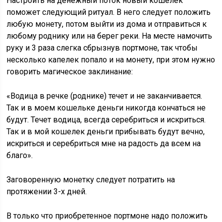
Настроить на денежный поток новый кошелек
поможет следующий ритуал. В него следует положить
любую монету, потом выйти из дома и отправиться к
любому роднику или на берег реки. На месте намочить
руку и 3 раза слегка сбрызнув портмоне, так чтобы
несколько капелек попало и на монету, при этом нужно
говорить магическое заклинание:
«Водица в речке (роднике) течет и не заканчивается.
Так и в моем кошельке деньги никогда кончаться не
будут. Течет водица, всегда серебриться и искриться.
Так и в мой кошелек деньги прибывать будут вечно,
искриться и серебриться мне на радость да всем на
благо».
Заговоренную монетку следует потратить на
протяжении 3-х дней.
В только что приобретенное портмоне надо положить