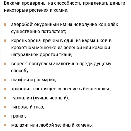
Веками проверены на способность привлекать деньги
некоторые растения и камни:
зверобой: окуренный им на новолуние кошелёк
существенно потолстеет;
корень хрена: прячем в один из кармашков в
крохотном мешочке из зелёной или красной
натуральной дорогой ткани;
вереск: поступаем аналогично предыдущему
способу;
шалфей и розмарин;
хризолит: настоящее спасение в безденежье;
турмалин (лучше чёрный);
тигровый глаз;
гранат;
малахит или любой зелёный камень.