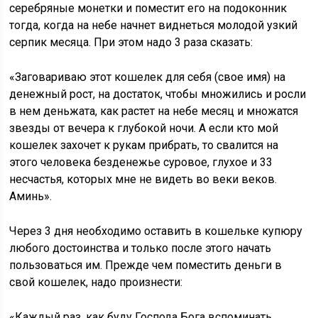
серебряные монетки и поместит его на подоконник
тогда, когда на небе начнет виднеться молодой узкий
серпик месяца. При этом надо 3 раза сказать:
«Заговариваю этот кошелек для себя (свое имя) на
денежный рост, на достаток, чтобы множились и росли
в нем деньжата, как растет на небе месяц и множатся
звезды от вечера к глубокой ночи. А если кто мой
кошелек захочет к рукам прибрать, то свалится на
этого человека безденежье суровое, глухое и 33
несчастья, которых мне не видеть во веки веков.
Аминь».
Через 3 дня необходимо оставить в кошельке купюру
любого достоинства и только после этого начать
пользоваться им. Прежде чем поместить деньги в
свой кошелек, надо произнести:
«Каждый раз, как буду Господа Бога вспоминать,