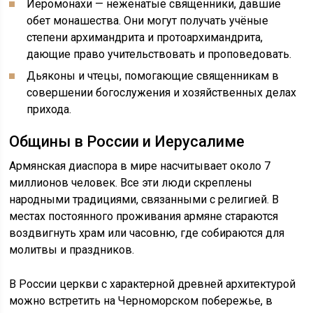
Иеромонахи — неженатые священники, давшие
обет монашества. Они могут получать учёные
степени архимандрита и протоархимандрита,
дающие право учительствовать и проповедовать.
Дьяконы и чтецы, помогающие священникам в
совершении богослужения и хозяйственных делах
прихода.
Общины в России и Иерусалиме
Армянская диаспора в мире насчитывает около 7
миллионов человек. Все эти люди скреплены
народными традициями, связанными с религией. В
местах постоянного проживания армяне стараются
воздвигнуть храм или часовню, где собираются для
молитвы и праздников.
В России церкви с характерной древней архитектурой
можно встретить на Черноморском побережье, в