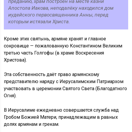
преданию, храм построен на месте казни
Апостола Иакова, неподалёку находился дом
иудейского первосвященника Анны, перед
которым истязали Христа.
Кроме этих святынь, армяне хранят и главное
сокровище — пожалованную Константином Великим
третью часть Голгофы (в храме Воскресения
Христова).
Эта собственность даёт право армянскому
представителю наряду с Иерусалимским Патриархом
участвовать в церемонии Святого Света (Благодатного
Огня).
В Иерусалиме ежедневно совершается служба над
Гробом Божией Матери, принадлежащим в равных
долях армянам и грекам.