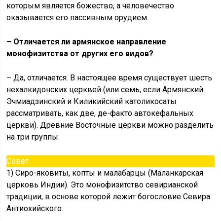
которым является божество, а человечество
оказывается его пассивным орудием.
– Отличается ли армянское направление
монофизитства от других его видов?
– Да, отличается. В настоящее время существует шесть
нехалкидонских церквей (или семь, если Армянский
Эчмиадзинский и Киликийский католикосаты
рассматривать, как две, де-факто автокефальных
церкви). Древние Восточные церкви можно разделить
на три группы:
Совет
1) Сиро-яковиты, копты и малабарцы (Маланкарская
церковь Индии). Это монофизитство севирианской
традиции, в основе которой лежит богословие Севира
Антиохийского.