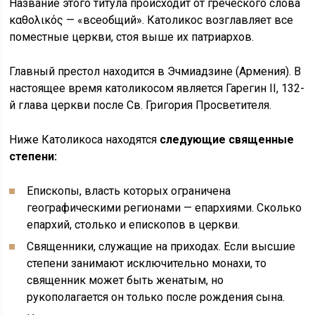
Название этого титула происходит от греческого слова
καθολικός — «всеобщий». Католикос возглавляет все
поместные церкви, стоя выше их патриархов.
Главный престол находится в Эчмиадзине (Армения). В
настоящее время католикосом является Гарегин II, 132-
й глава церкви после Св. Григория Просветителя.
Ниже Католикоса находятся
следующие священные
степени:
Епископы, власть которых ограничена
географическими регионами — епархиями. Сколько
епархий, столько и епископов в церкви.
Священники, служащие на приходах. Если высшие
степени занимают исключительно монахи, то
священник может быть женатым, но
рукополагается он только после рождения сына.