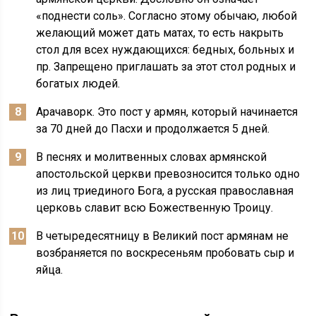
«поднести соль». Согласно этому обычаю, любой
желающий может дать матах, то есть накрыть
стол для всех нуждающихся: бедных, больных и
пр. Запрещено приглашать за этот стол родных и
богатых людей.
Арачаворк. Это пост у армян, который начинается
за 70 дней до Пасхи и продолжается 5 дней.
В песнях и молитвенных словах армянской
апостольской церкви превозносится только одно
из лиц триединого Бога, а русская православная
церковь славит всю Божественную Троицу.
В четыредесятницу в Великий пост армянам не
возбраняется по воскресеньям пробовать сыр и
яйца.