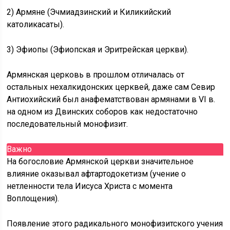
2) Армяне (Эчмиадзинский и Киликийский
католикасаты).
3) Эфиопы (Эфиопская и Эритрейская церкви).
Армянская церковь в прошлом отличалась от
остальных нехалкидонских церквей, даже сам Севир
Антиохийский был анафематствован армянами в VI в.
на одном из Двинских соборов как недостаточно
последовательный монофизит.
Важно
На богословие Армянской церкви значительное
влияние оказывал афтартодокетизм (учение о
нетленности тела Иисуса Христа с момента
Воплощения).
Появление этого радикального монофизитского учения