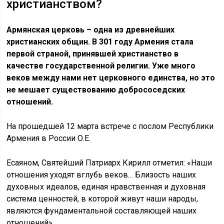
христианством?
Армянская церковь – одна из древнейших
христианских общин. В 301 году Армения стала
первой страной, принявшей христианство в
качестве государственной религии. Уже много
веков между нами нет церковного единства, но это
не мешает существованию добрососедских
отношений.
На прошедшей 12 марта встрече с послом Республики
Армения в России О.Е.
Есаяном, Святейший Патриарх Кирилл отметил: «Наши
отношения уходят вглубь веков… Близость наших
духовных идеалов, единая нравственная и духовная
система ценностей, в которой живут наши народы,
являются фундаментальной составляющей наших
отношений».