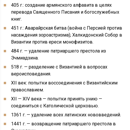
405 г.: создание армянского алфавита в целях
перевода Священного Писания и богослужебных
книг.
451 г.: Аварайрская битва (война с Персией против
насаждения зороастризма); Халкидонский Собор в
Византии против ереси монофизитов.
484 г. — удаление патриаршего престола из
Эчмиадзина.
518 г. — разделение с Византией в вопросах
вероисповедания.
XII век: попытки воссоединения с Византийским
православием.
XII — XIV века — попытки принять унию —
соединиться с Католической церковью.
1361 г. — удаление всех латинских нововведений.
1441 г. — возвращение патриаршего престола в