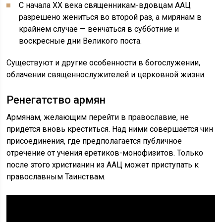
С начала XX века священникам-вдовцам ААЦ
разрешено жениться во второй раз, а мирянам в
крайнем случае — венчаться в субботние и
воскресные дни Великого поста.
Существуют и другие особенности в богослужении,
облачении священнослужителей и церковной жизни.
Ренегатство армян
Армянам, желающим перейти в православие, не
придётся вновь креститься. Над ними совершается чин
присоединения, где предполагается публичное
отречение от учения еретиков-монофизитов. Только
после этого христианин из ААЦ может приступать к
православным Таинствам.