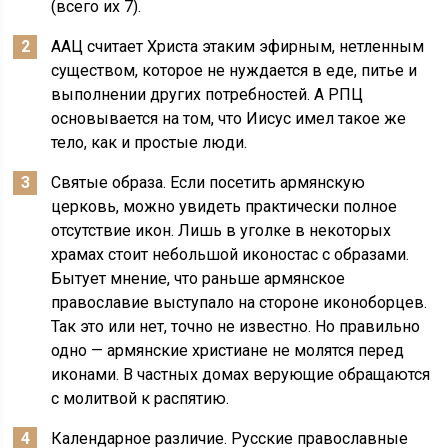
(всего их 7).
ААЦ считает Христа этаким эфирным, нетленным
существом, которое не нуждается в еде, питье и
выполнении других потребностей. А РПЦ
основывается на том, что Иисус имел такое же
тело, как и простые люди.
Святые образа. Если посетить армянскую
церковь, можно увидеть практически полное
отсутствие икон. Лишь в уголке в некоторых
храмах стоит небольшой иконостас с образами.
Бытует мнение, что раньше армянское
православие выступало на стороне иконоборцев.
Так это или нет, точно не известно. Но правильно
одно — армянские христиане не молятся перед
иконами. В частных домах верующие обращаются
с молитвой к распятию.
Календарное различие. Русские православные