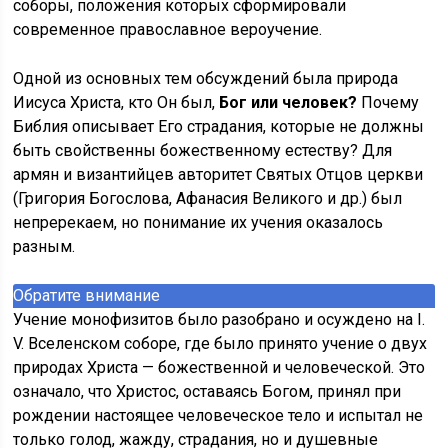
соборы, положения которых сформировали
современное православное вероучение.
Одной из основных тем обсуждений была природа
Иисуса Христа, кто Он был,
Бог или человек?
Почему
Библия описывает Его страдания, которые не должны
быть свойственны божественному естеству? Для
армян и византийцев авторитет Святых Отцов церкви
(Григория Богослова, Афанасия Великого и др.) был
непререкаем, но понимание их учения оказалось
разным.
Обратите внимание
Учение монофизитов было разобрано и осуждено на I.
V. Вселенском соборе, где было принято учение о двух
природах Христа — божественной и человеческой. Это
означало, что Христос, оставаясь Богом, принял при
рождении настоящее человеческое тело и испытал не
только голод, жажду, страдания, но и душевные