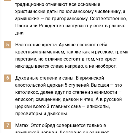
традиционно отмечают все основные
христианские даты по юлианскому численнику, а
армянские — по григорианскому. Соответственно,
Пасха или Рождество наступают у всех в разные
дни.
Наложение креста. Армяне осеняют себя
крестным знамением, так же как и русские, тремя
перстами, но отличие состоит в том, что крест
накладывается слева направо, а не наоборот.
Духовные степени и саны. В армянской
апостольской церкви 5 ступеней. Высшая — это
католикос, далее идут по степени значимости —
епископ, священник, дьякон и чтец. А в русской
церкви всего 3 главных сана — епископы,
пресвитеры и дьяконы.
Матах. Этот обряд совершается только в
армянской церкви. Дословно он означает