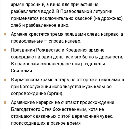
армян пресный, а вино для причастия не
разбавляется водой. В Православной литургии
применяется исключительно квасной (на дрожжах)
хлеб и разбавленное вино.
Армяне крестятся тремя пальцами слева направо, а
православные — справа налево.
Праздники Рождества и Крещения армяне
совершают в один день, как это было в древности.
В православном календаре они разделены
Святками.
В армянском храме алтарь не отгорожен иконами, а
при богослужении используется музыкальное
сопровождение (орган).
Армянские иерархи не считают происхождение
Благодатного Огня божественным, хотя не
отрицают связанных с этой церемонией чудес,
происходивших в разное время.