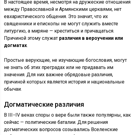
В настоящее время, несмотря на дружеские отношения
между Православной и Армянскими церквями, нет
евхаристического общения. Это значит, что их
священники и епископы не могут служить вместе
литургию, а миряне — креститься и причащаться.
Причиной этому служат
различия в вероучении или
догматах
.
Простые верующие, не изучающие богословия, могут
не знать об этих преградах или не придавать им
значения. Для них важнее обрядовые различия,
причиной которых является история и национальные
обычаи.
Догматические различия
В III−IV веках споры о вере были также популярны, как
сейчас — политические баталии. Для решения
догматических вопросов созывались Вселенские