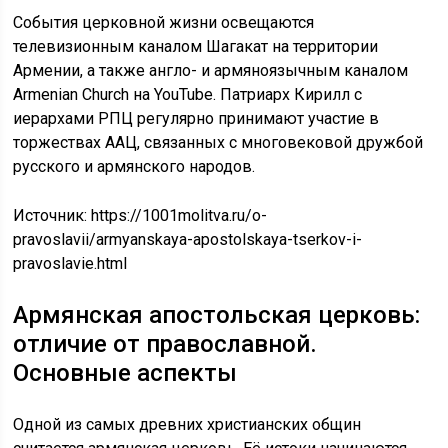
События церковной жизни освещаются
телевизионным каналом Шагакат на территории
Армении, а также англо- и армяноязычным каналом
Armenian Church на YouTube. Патриарх Кирилл с
иерархами РПЦ регулярно принимают участие в
торжествах ААЦ, связанных с многовековой дружбой
русского и армянского народов.
Источник:
https://1001molitva.ru/o-
pravoslavii/armyanskaya-apostolskaya-tserkov-i-
pravoslavie.html
Армянская апостольская церковь:
отличие от православной.
Основные аспекты
Одной из самых древних христианских общин