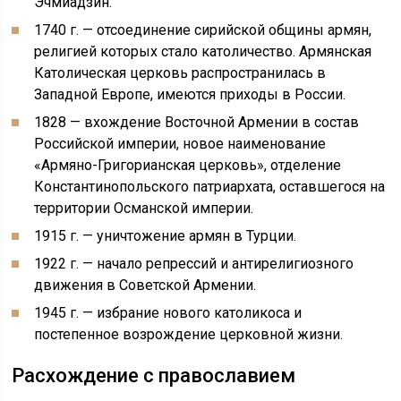
Эчмиадзин.
1740 г. — отсоединение сирийской общины армян,
религией которых стало католичество. Армянская
Католическая церковь распространилась в
Западной Европе, имеются приходы в России.
1828 — вхождение Восточной Армении в состав
Российской империи, новое наименование
«Армяно-Григорианская церковь», отделение
Константинопольского патриархата, оставшегося на
территории Османской империи.
1915 г. — уничтожение армян в Турции.
1922 г. — начало репрессий и антирелигиозного
движения в Советской Армении.
1945 г. — избрание нового католикоса и
постепенное возрождение церковной жизни.
Расхождение с православием