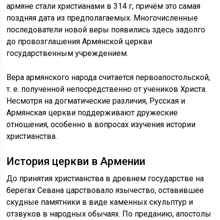
армяне стали христианами в 314 г, причём это самая
поздняя дата из предполагаемых. Многочисленные
последователи новой веры появились здесь задолго
до провозглашения Армянской церкви
государственным учреждением.
Вера армянского народа считается первоапостольской,
т. е. полученной непосредственно от учеников Христа.
Несмотря на догматические различия, Русская и
Армянская церкви поддерживают дружеские
отношения, особенно в вопросах изучения истории
христианства.
История церкви в Армении
До принятия христианства в древнем государстве на
берегах Севана царствовало язычество, оставившее
скудные памятники в виде каменных скульптур и
отзвуков в народных обычаях. По преданию, апостолы