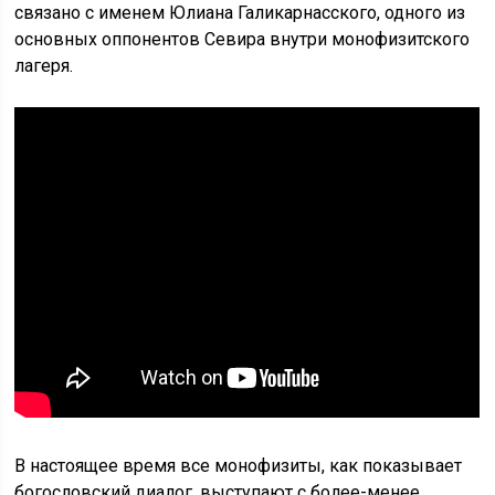
связано с именем Юлиана Галикарнасского, одного из
основных оппонентов Севира внутри монофизитского
лагеря.
В настоящее время все монофизиты, как показывает
богословский диалог, выступают с более-менее