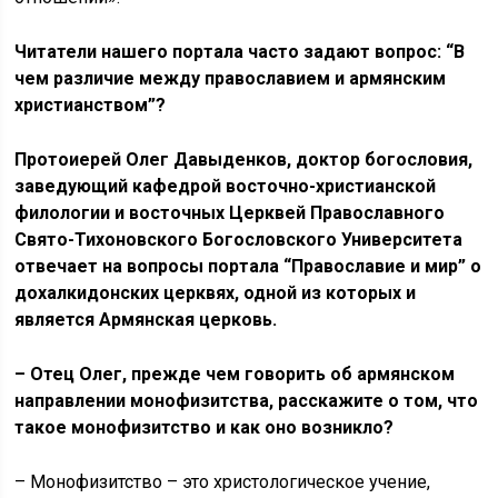
Читатели нашего портала часто задают вопрос: “В
чем различие между православием и армянским
христианством”?
Протоиерей Олег Давыденков,
д
октор богословия,
заведующий кафедрой восточно-христианской
филологии и восточных Церквей Православного
Свято-Тихоновского Богословского Университета
отвечает на вопросы портала “Православие и мир” о
дохалкидонских церквях, одной из которых и
является
Армянская церковь
.
– Отец Олег, прежде чем говорить об армянском
направлении монофизитства, расскажите о том, что
такое монофизитство и как оно возникло?
– Монофизитство – это христологическое учение,