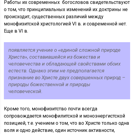
Работы их современных богословов свидетельствуют
о том, что принципиальных изменений их доктрины не
происходит, существенных различий между
монофизитской христологией VI в. и современной нет.
Еще в VI в.
появляется учение о «единой сложной природе
Христа», составившейся из божества и
человечества и обладающей свойствами обоих
естеств. Однако этим не предполагается
признание во Христе двух совершенных природ –
природы божественной и природы
человеческой.
Кроме того, монофизитство почти всегда
сопровождается монофилитской и моноэнергистской
позицией, т.е. учением о том, что во Христе только одна
воля и одно действие, один источник активности,