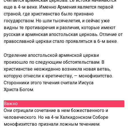
считается армянская церковь. Её истоки начинаются
еще в 4-м веке. Именно Армения является первой
страной, где христианство было признано
государством. Но шли тысячелетия, и сейчас уже
видны те противоречия и различия, которые имеют
русская и армянская апостольская церковь. Отличие от
православной церкви стало проявляться в 6-м веке.
Отделение апостольской армянской церкви
произошло по следующим обстоятельствам. В
христианстве неожиданно возникла новая ветвь,
которую отнесли к еретичеству, — монофизитство.
Сторонники этого течения считали Иисуса
Христа Богом.
Важно
Они отрицали сочетание в нем божественного и
человеческого. Но на 4-м Халкидонском Соборе
монофизитство признали ложным течением.