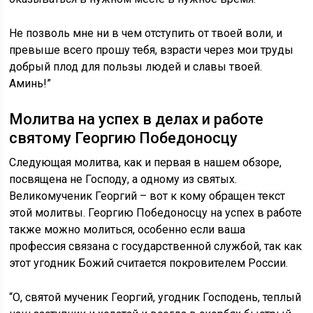
Не позволь мне ни в чем отступить от твоей воли, и
превыше всего прошу тебя, взрасти через мои труды
добрый плод для пользы людей и славы твоей.
Аминь!”
Молитва на успех в делах и работе
святому Георгию Победоносцу
Следующая молитва, как и первая в нашем обзоре,
посвящена не Господу, а одному из святых.
Великомученик Георгий – вот к кому обращен текст
этой молитвы. Георгию Победоносцу на успех в работе
также можно молиться, особенно если ваша
профессия связана с государственной службой, так как
этот угодник Божий считается покровителем России.
“О, святой мученик Георгий, угодник Господень, теплый