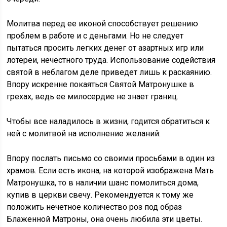
Молитва перед ее иконой способствует решению
проблем в работе и с деньгами. Но не следует
пытаться просить легких денег от азартных игр или
лотереи, нечестного труда. Использование содействия
святой в неблагом деле приведет лишь к раскаянию.
Впору искренне покаяться Святой Матронушке в
грехах, ведь ее милосердие не знает границ.
Чтобы все наладилось в жизни, годится обратиться к
ней с молитвой на исполнение желаний:
Впору послать письмо со своими просьбами в один из
храмов. Если есть икона, на которой изображена Мать
Матронушка, то в наличии шанс помолиться дома,
купив в церкви свечу. Рекомендуется к тому же
положить нечетное количество роз под образ
Блаженной Матроны, она очень любила эти цветы.