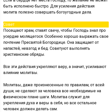
Если в сердце нет места Господу, то желание не может
быть исполнено быстро. Для усиления действия
молитв полезно совершать богоугодные дела.
Совет
Посещают храм, ставят свечу, чтобы Господь знал про
усердие молящегося. Особенно хорошо выражать свое
почтение Пресвятой Богородице. Она защищает от
напастей, невзгод и бед. Советуют выполнять
христианские обряды.
Все эти действия укрепляют веру, а значит, усиливают
влияние молитвы.
Молитвы, даже произнесенные по правилам, от всей
души, не сделают за человека все необходимые на
физическом плане шаги. Молитва служит для
укрепления духа и веры в себя, но все остальное
человек должен делать сам.