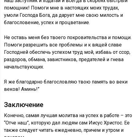
наш заступник и ходатай и всегда в скорбях быстрый
помощник! Помоги мне в настоящих моих трудах,
умоли Господа Бога, да дарует мне свою милость и
благословение, успех и процветание.
Не оставь меня без твоего покровительства и помощи.
Помоги разрешить все проблемы и к вящей славе
Господней обеспечь успехом труд мой, избавь от ссор,
раздоров, обмана, завистников, предателей и гнева
начальствующих.
Я же благодарно благословляю твою память во веки
веков! Аминь!”
Заключение
Конечно, самая лучшая молитва на успех в работе – это
“Отче наш”, которую дал людям сам Иисус Христос. Ее
также следует читать ежедневно, причем и утром и