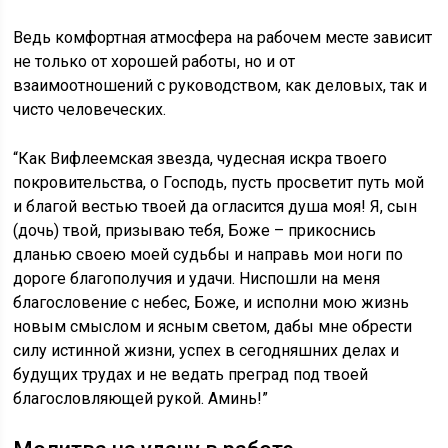
Ведь комфортная атмосфера на рабочем месте зависит
не только от хорошей работы, но и от
взаимоотношений с руководством, как деловых, так и
чисто человеческих.
“Как Вифлеемская звезда, чудесная искра твоего
покровительства, о Господь, пусть просветит путь мой
и благой вестью твоей да огласится душа моя! Я, сын
(дочь) твой, призываю тебя, Боже – прикоснись
дланью своею моей судьбы и направь мои ноги по
дороге благополучия и удачи. Ниспошли на меня
благословение с небес, Боже, и исполни мою жизнь
новым смыслом и ясным светом, дабы мне обрести
силу истинной жизни, успех в сегодняшних делах и
будущих трудах и не ведать преград под твоей
благословляющей рукой. Аминь!”