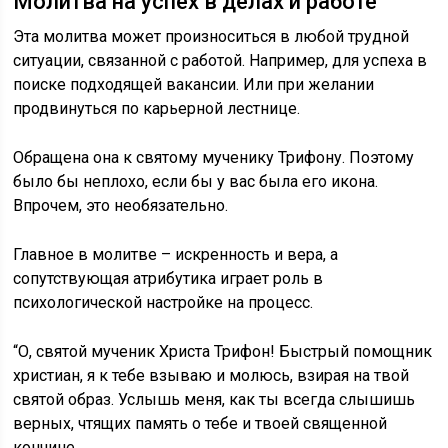
Молитва на успех в делах и работе
Эта молитва может произноситься в любой трудной
ситуации, связанной с работой. Например, для успеха в
поиске подходящей вакансии. Или при желании
продвинуться по карьерной лестнице.
Обращена она к святому мученику Трифону. Поэтому
было бы неплохо, если бы у вас была его икона.
Впрочем, это необязательно.
Главное в молитве – искренность и вера, а
сопутствующая атрибутика играет роль в
психологической настройке на процесс.
“О, святой мученик Христа Трифон! Быстрый помощник
христиан, я к тебе взываю и молюсь, взирая на твой
святой образ. Услышь меня, как ты всегда слышишь
верных, чтящих память о тебе и твоей священной
кончине.