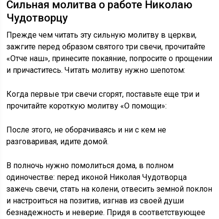
Сильная молитва о работе Николаю
Чудотворцу
Прежде чем читать эту сильную молитву в церкви,
зажгите перед образом святого три свечи, прочитайте
«Отче наш», принесите покаяние, попросите о прощении
и причаститесь. Читать молитву нужно шепотом:
Когда первые три свечи сгорят, поставьте еще три и
прочитайте короткую молитву «О помощи»:
После этого, не оборачиваясь и ни с кем не
разговаривая, идите домой.
В полночь нужно помолиться дома, в полном
одиночестве: перед иконой Николая Чудотворца
зажечь свечи, стать на колени, отвесить земной поклон
и настроиться на позитив, изгнав из своей души
безнадежность и неверие. Придя в соответствующее