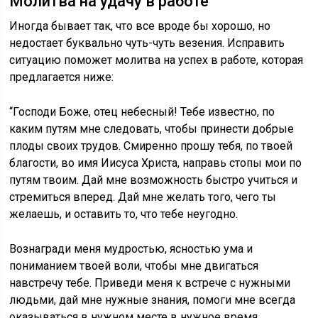
Молитва на удачу в работе
Иногда бывает так, что все вроде бы хорошо, но
недостает буквально чуть-чуть везения. Исправить
ситуацию поможет молитва на успех в работе, которая
предлагается ниже:
“Господи Боже, отец небесный! Тебе известно, по
каким путям мне следовать, чтобы принести добрые
плоды своих трудов. Смиренно прошу тебя, по твоей
благости, во имя Иисуса Христа, направь стопы мои по
путям твоим. Дай мне возможность быстро учиться и
стремиться вперед. Дай мне желать того, чего ты
желаешь, и оставить то, что тебе неугодно.
Вознагради меня мудростью, ясностью ума и
пониманием твоей воли, чтобы мне двигаться
навстречу тебе. Приведи меня к встрече с нужными
людьми, дай мне нужные знания, помоги мне всегда
оказываться в нужном месте в нужное время.