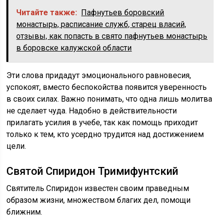
Читайте также:
Пафнутьев боровский
монастырь, расписание служб, старец власий,
отзывы, как попасть в свято пафнутьев монастырь
в боровске калужской области
Эти слова придадут эмоционального равновесия,
успокоят, вместо беспокойства появится уверенность
в своих силах. Важно понимать, что одна лишь молитва
не сделает чуда. Надобно в действительности
прилагать усилия в учебе, так как помощь приходит
только к тем, кто усердно трудится над достижением
цели.
Святой Спиридон Тримифунтский
Святитель Спиридон известен своим праведным
образом жизни, множеством благих дел, помощи
ближним.