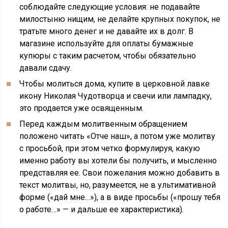
соблюдайте следующие условия: не подавайте
милостыню нищим, не делайте крупных покупок, не
тратьте много денег и не давайте их в долг. В
магазине используйте для оплаты бумажные
купюры с таким расчетом, чтобы обязательно
давали сдачу.
Чтобы молиться дома, купите в церковной лавке
икону Николая Чудотворца и свечи или лампадку,
это продается уже освященным.
Перед каждым молитвенным обращением
положено читать «Отче наш», а потом уже молитву
с просьбой, при этом четко формулируя, какую
именно работу вы хотели бы получить, и мысленно
представляя ее. Свои пожелания можно добавить в
текст молитвы, но, разумеется, не в ультимативной
форме («дай мне…»), а в виде просьбы («прошу тебя
о работе…» — и дальше ее характеристика).