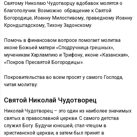
Святому Николаю Чудотворцу вдобавок молятся о
благополучии. Возможно обращение к Святой
Богородице, Иоанну Милостивому, праведному Иоанну
Крондштадскому, Тихону Задонскому.
Помочь в финансовом вопросе помогает молитва
иконе Божьей матери «Сподручница грешных»,
мученикам Харлампию и Трифону, иконе «Казанская»,
«Покров Пресвятой Богородицы».
Покровительства во всем просят у самого Господа,
читая молитву:
Святой Николай Чудотворец
Николай Чудотворец – это один из наиболее значимых
святых в православной церкви. С самого детства
служил Богу. Будучи юношей, стал чтецом в
христианской церкви, а затем был принят в