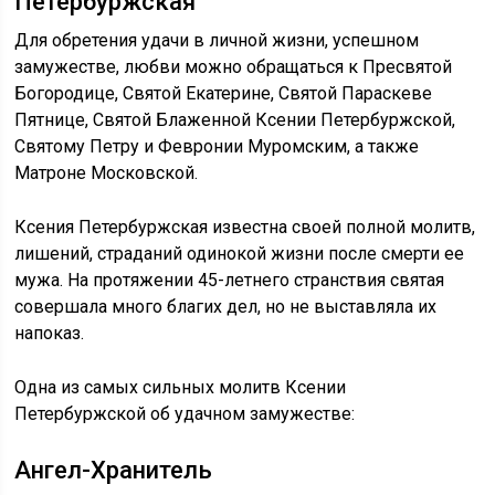
Петербуржская
Для обретения удачи в личной жизни, успешном
замужестве, любви можно обращаться к Пресвятой
Богородице, Святой Екатерине, Святой Параскеве
Пятнице, Святой Блаженной Ксении Петербуржской,
Святому Петру и Февронии Муромским, а также
Матроне Московской.
Ксения Петербуржская известна своей полной молитв,
лишений, страданий одинокой жизни после смерти ее
мужа. На протяжении 45-летнего странствия святая
совершала много благих дел, но не выставляла их
напоказ.
Одна из самых сильных молитв Ксении
Петербуржской об удачном замужестве:
Ангел-Хранитель