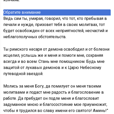
Обратите внимание
Ведь сам ты, умирая, говорил, что тот, кто пребывая в
печали и нужде, призовет тебя в своих молитвах, тот
будет освобожден от всех неприятностей, несчастий и
неблагополучных обстоятельств.
Ты римского кесаря от демона освободил и от болезни
исцелил, услышь же и меня и помоги мне, сохраняя
всегда и во всем. Стань мне помощником. Будь мне
защитой от лукавых демонов и к Царю Небесному
путеводной звездой.
Молись за меня Богу, да помилует он меня твоими
молитвами и подаст мне радость и благословение в
работе. Да пребудет он подле меня и благословит
задуманное мною и благосостояние мое приумножит,
чтобы я трудился во славу имени его святого! Аминь!”