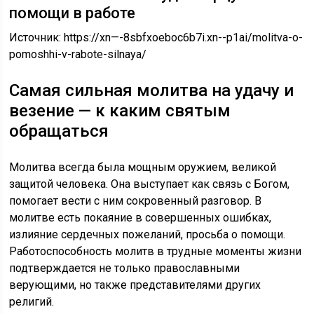
помощи в работе
Источник:
https://xn—-8sbfxoeboc6b7i.xn--p1ai/molitva-o-
pomoshhi-v-rabote-silnaya/
Самая сильная молитва на удачу и
везение — к каким святым
обращаться
Молитва всегда была мощным оружием, великой
защитой человека. Она выступает как связь с Богом,
помогает вести с ним сокровенный разговор. В
молитве есть покаяние в совершенных ошибках,
излияние сердечных пожеланий, просьба о помощи.
Работоспособность молитв в трудные моменты жизни
подтверждается не только православными
верующими, но также представителями других
религий.