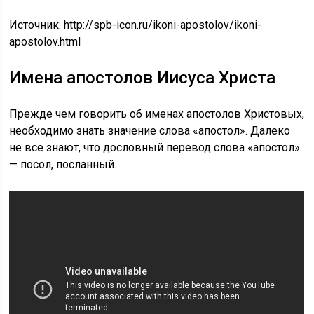
Источник:
http://spb-icon.ru/ikoni-apostolov/ikoni-
apostolov.html
Имена апостолов Иисуса Христа
Прежде чем говорить об именах апостолов Христовых,
необходимо знать значение слова «апостол». Далеко
не все знают, что дословный перевод слова «апостол»
— посол, посланный.