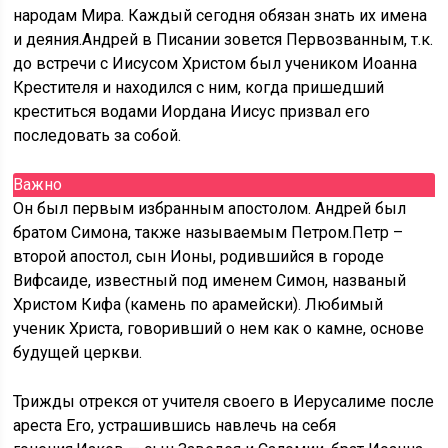
народам Мира. Каждый сегодня обязан знать их имена
и деяния.Андрей в Писании зовется Первозванным, т.к.
до встречи с Иисусом Христом был учеником Иоанна
Крестителя и находился с ним, когда пришедший
креститься водами Иордана Иисус призвал его
последовать за собой.
Важно
Он был первым избранным апостолом. Андрей был
братом Симона, также называемым Петром.Петр –
второй апостол, сын Ионы, родившийся в городе
Вифсаиде, известный под именем Симон, названый
Христом Кифа (камень по арамейски). Любимый
ученик Христа, говоривший о нем как о камне, основе
будущей церкви.
Трижды отрекся от учителя своего в Иерусалиме после
ареста Его, устрашившись навлечь на себя