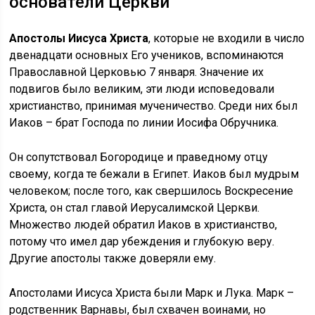
основатели Церкви
Апостолы Иисуса Христа
, которые не входили в число
двенадцати основных Его учеников, вспоминаются
Православной Церковью 7 января. Значение их
подвигов было великим, эти люди исповедовали
христианство, принимая мученичество. Среди них был
Иаков – брат Господа по линии Иосифа Обручника.
Он сопутствовал Богородице и праведному отцу
своему, когда те бежали в Египет. Иаков был мудрым
человеком; после того, как свершилось Воскресение
Христа, он стал главой Иерусалимской Церкви.
Множество людей обратил Иаков в христианство,
потому что имел дар убеждения и глубокую веру.
Другие апостолы также доверяли ему.
Апостолами Иисуса Христа были Марк и Лука. Марк –
родственник Варнавы, был схвачен воинами, но