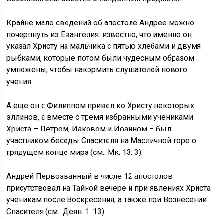
Крайне мало сведений об апостоле Андрее можно
почерпнуть из Евангелия: известно, что именно он
указал Христу на мальчика с пятью хлебами и двумя
рыбками, которые потом были чудесным образом
умножены, чтобы накормить слушателей нового
учения.
А еще он с Филиппом привел ко Христу некоторых
эллинов, а вместе с тремя избранными учениками
Христа – Петром, Иаковом и Иоанном – был
участником беседы Спасителя на Масличной горе о
грядущем конце мира (см.: Мк. 13: 3).
Андрей Первозванный в числе 12 апостолов
присутствовал на Тайной вечере и при явлениях Христа
ученикам после Воскресения, а также при Вознесении
Спасителя (см.: Деян. 1: 13).