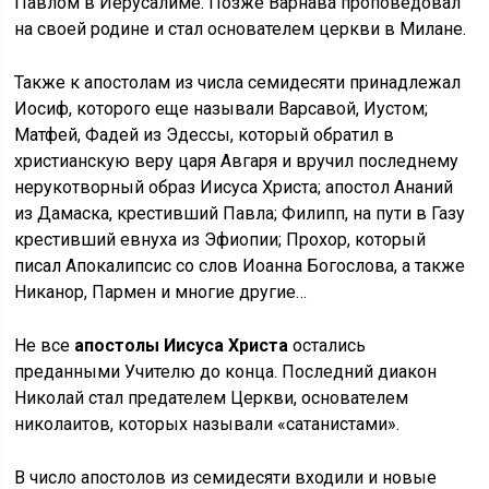
Павлом в Иерусалиме. Позже Варнава проповедовал
на своей родине и стал основателем церкви в Милане.
Также к апостолам из числа семидесяти принадлежал
Иосиф, которого еще называли Варсавой, Иустом;
Матфей, Фадей из Эдессы, который обратил в
христианскую веру царя Авгаря и вручил последнему
нерукотворный образ Иисуса Христа; апостол Ананий
из Дамаска, крестивший Павла; Филипп, на пути в Газу
крестивший евнуха из Эфиопии; Прохор, который
писал Апокалипсис со слов Иоанна Богослова, а также
Никанор, Пармен и многие другие…
Не все
апостолы Иисуса Христа
остались
преданными Учителю до конца. Последний диакон
Николай стал предателем Церкви, основателем
николаитов, которых называли «сатанистами».
В число апостолов из семидесяти входили и новые