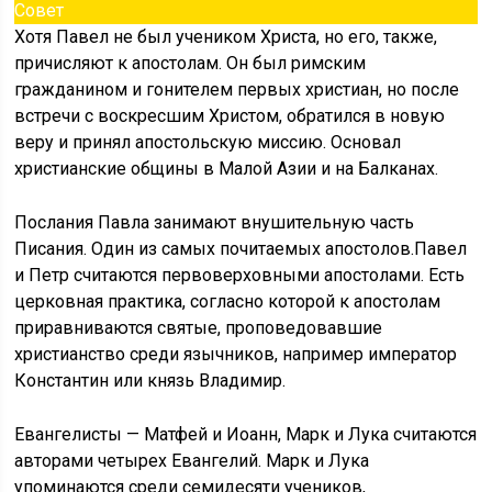
Совет
Хотя Павел не был учеником Христа, но его, также,
причисляют к апостолам. Он был римским
гражданином и гонителем первых христиан, но после
встречи с воскресшим Христом, обратился в новую
веру и принял апостольскую миссию. Основал
христианские общины в Малой Азии и на Балканах.
Послания Павла занимают внушительную часть
Писания. Один из самых почитаемых апостолов.Павел
и Петр считаются первоверховными апостолами. Есть
церковная практика, согласно которой к апостолам
приравниваются святые, проповедовавшие
христианство среди язычников, например император
Константин или князь Владимир.
Евангелисты — Матфей и Иоанн, Марк и Лука считаются
авторами четырех Евангелий. Марк и Лука
упоминаются среди семидесяти учеников,