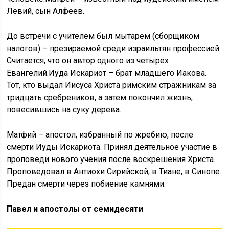
Левий, сын Алфеев.
До встречи с учителем был мытарем (сборщиком
налогов) – презираемой среди израильтян профессией.
Считается, что он автор одного из четырех
Евангелий.Иуда Искариот – брат младшего Иакова.
Тот, кто выдал Иисуса Христа римским стражникам за
тридцать сребреников, а затем покончил жизнь,
повесившись на суку дерева.
Матфий – апостол, избранный по жребию, после
смерти Иуды Искариота. Принял деятельное участие в
проповеди нового учения после воскрешения Христа.
Проповедовал в Антиохи Сирийской, в Тиане, в Синопе.
Предан смерти через побиение камнями.
Павел и апостолы от семидесяти