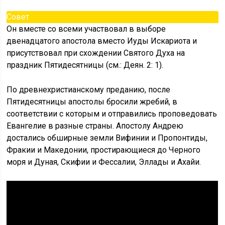
Совет
Он вместе со всеми участвовал в выборе
двенадцатого апостола вместо Иуды Искариота и
присутствовал при схождении Святого Духа на
праздник Пятидесятницы (см.: Деян. 2: 1).
По древнехристианскому преданию, после
Пятидесятницы апостолы бросили жребий, в
соответствии с которым и отправились проповедовать
Евангелие в разные страны. Апостолу Андрею
достались обширные земли Вифинии и Пропонтиды,
Фракии и Македонии, простирающиеся до Черного
моря и Дуная, Скифии и Фессалии, Эллады и Ахайи.