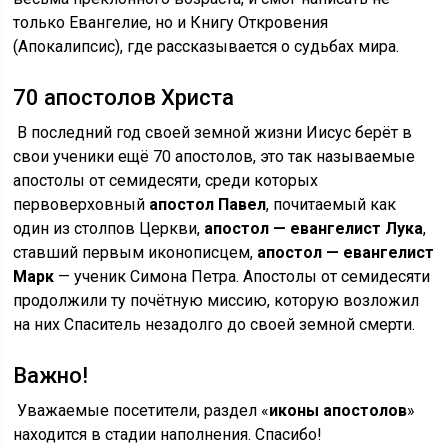
только Евангелие, но и Книгу Откровения
(Апокалипсис), где рассказывается о судьбах мира.
70 апостолов Христа
В последний год своей земной жизни Иисус берёт в
свои ученики ещё 70 апостолов, это так называемые
апостолы от семидесяти, среди которых
первоверховный
апостол Павел
, почитаемый как
один из столпов Церкви,
апостол — евангелист Лука
,
ставший первым иконописцем,
апостол — евангелист
Марк
— ученик Симона Петра. Апостолы от семидесяти
продолжили ту почётную миссию, которую возложил
на них Спаситель незадолго до своей земной смерти.
Важно!
Уважаемые посетители, раздел «
иконы апостолов
»
находится в стадии наполнения. Спасибо!