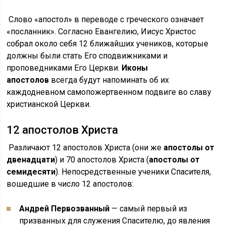
Слово «апостол» в переводе с греческого означает
«посланник». Согласно Евангелию, Иисус Христос
собрал около себя 12 ближайших учеников, которые
должны были стать Его сподвижниками и
проповедниками Его Церкви.
Иконы
апостолов
всегда будут напоминать об их
каждодневном самопожертвенном подвиге во славу
христианской Церкви.
12 апостолов Христа
Различают 12 апостолов Христа (они же
апостолы от
двенадцати
) и 70 апостолов Христа (
апостолы от
семидесяти
). Непосредственные ученики Спасителя,
вошедшие в число 12 апостолов:
Андрей Первозванный
— самый первый из
призванных для служения Спасителю, до явления