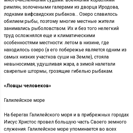
римлян, золочеными галерами из дворца Иродова,
лодками вифсаидских рыбаков… Озеро славилось
обилием рыбы, поэтому многие местные жители
занимались рыболовством. Их и без того нелегкий
труд осложнялся еще и климатическими
особенностями местности: летом в низине, где
находилось озеро (а его побережье является одним из
самых низких участков суши на Земле), стояла
невыносимая, удушливая жара, а зимой налетали
свирепые штормы, грозящие гибелью рыбакам.
«Ловцы человеков»
Галилейское море
На берегах Галилейского моря и в прибрежных городах
Иисус Христос провел большую часть Своего земного
служения. Галилейское море упоминается во всех