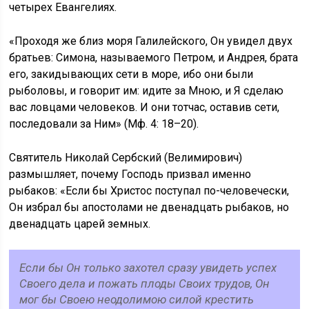
четырех Евангелиях.
«Проходя же близ моря Галилейского, Он увидел двух
братьев: Симона, называемого Петром, и Андрея, брата
его, закидывающих сети в море, ибо они были
рыболовы, и говорит им: идите за Мною, и Я сделаю
вас ловцами человеков. И они тотчас, оставив сети,
последовали за Ним» (Мф. 4: 18–20).
Святитель Николай Сербский (Велимирович)
размышляет, почему Господь призвал именно
рыбаков: «Если бы Христос поступал по-человечески,
Он избрал бы апостолами не двенадцать рыбаков, но
двенадцать царей земных.
Если бы Он только захотел сразу увидеть успех
Своего дела и пожать плоды Своих трудов, Он
мог бы Своею неодолимою силой крестить