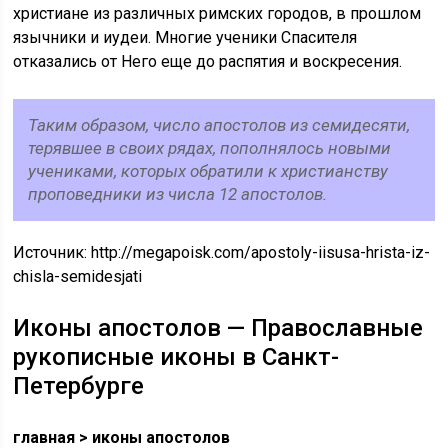
христиане из различных римских городов, в прошлом
язычники и иудеи. Многие ученики Спасителя
отказались от Него еще до распятия и воскресения.
Таким образом, число апостолов из семидесяти,
терявшее в своих рядах, пополнялось новыми
учениками, которых обратили к христианству
проповедники из числа 12 апостолов.
Источник:
http://megapoisk.com/apostoly-iisusa-hrista-iz-
chisla-semidesjati
Иконы апостолов — Православные
рукописные иконы в Санкт-
Петербурге
главная > иконы апостолов