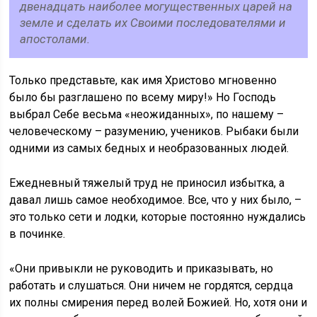
двенадцать наиболее могущественных царей на
земле и сделать их Своими последователями и
апостолами.
Только представьте, как имя Христово мгновенно
было бы разглашено по всему миру!» Но Господь
выбрал Себе весьма «неожиданных», по нашему –
человеческому – разумению, учеников. Рыбаки были
одними из самых бедных и необразованных людей.
Ежедневный тяжелый труд не приносил избытка, а
давал лишь самое необходимое. Все, что у них было, –
это только сети и лодки, которые постоянно нуждались
в починке.
«Они привыкли не руководить и приказывать, но
работать и слушаться. Они ничем не гордятся, сердца
их полны смирения перед волей Божией. Но, хотя они и