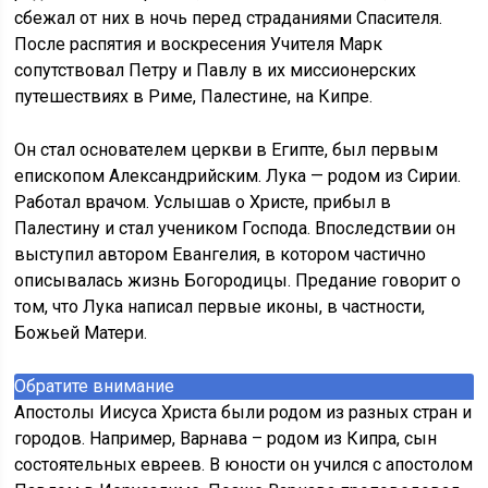
сбежал от них в ночь перед страданиями Спасителя.
После распятия и воскресения Учителя Марк
сопутствовал Петру и Павлу в их миссионерских
путешествиях в Риме, Палестине, на Кипре.
Он стал основателем церкви в Египте, был первым
епископом Александрийским. Лука — родом из Сирии.
Работал врачом. Услышав о Христе, прибыл в
Палестину и стал учеником Господа. Впоследствии он
выступил автором Евангелия, в котором частично
описывалась жизнь Богородицы. Предание говорит о
том, что Лука написал первые иконы, в частности,
Божьей Матери.
Обратите внимание
Апостолы Иисуса Христа были родом из разных стран и
городов. Например, Варнава – родом из Кипра, сын
состоятельных евреев. В юности он учился с апостолом