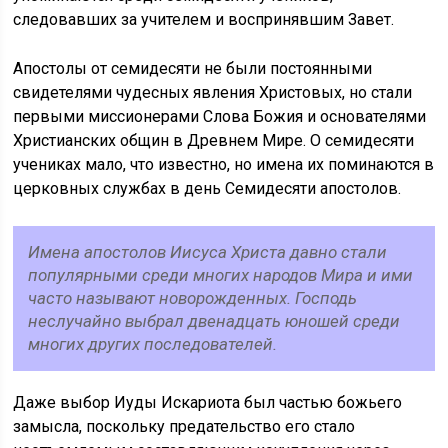
следовавших за учителем и воспринявшим Завет.
Апостолы от семидесяти не были постоянными
свидетелями чудесных явления Христовых, но стали
первыми миссионерами Слова Божия и основателями
Христианских общин в Древнем Мире. О семидесяти
учениках мало, что известно, но имена их поминаются в
церковных службах в день Семидесяти апостолов.
Имена апостолов Иисуса Христа давно стали
популярными среди многих народов Мира и ими
часто называют новорожденных. Господь
неслучайно выбрал двенадцать юношей среди
многих других последователей.
Даже выбор Иуды Искариота был частью божьего
замысла, поскольку предательство его стало