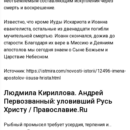
неотъемлемым составляющим искупления через
смерть и воскрешение.
Известно, что кроме Иуды Искариота и Иоанна
евангелиста, остальные из двенадцати погибли
мучительной смертью. Иоанн скончался, дожив до
старости. Благодаря их вере в Миссию и Деяниям
апостолов мы сегодня знаем о Сыне Божьем и
Царствие Небесном.
Источник:
https://istmira.com/novosti-istorii/12496-imena-
apostolov-iisusa-hrista.html
Людмила Кириллова. Андрей
Первозванный: уловивший Русь
Христу / Православие.Ru
Рыбный промысел требует усердия, терпения и…