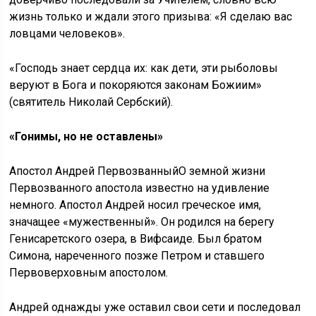
жизнь только и ждали этого призыва: «Я сделаю вас
ловцами человеков».
«Господь знает сердца их: как дети, эти рыболовы
веруют в Бога и покоряются законам Божиим»
(святитель Николай Сербский).
«Гонимы, но не оставлены»
Апостол Андрей ПервозванныйО земной жизни
Первозванного апостола известно на удивление
немного. Апостол Андрей носил греческое имя,
значащее «мужественный». Он родился на берегу
Генисаретского озера, в Вифсаиде. Был братом
Симона, нареченного позже Петром и ставшего
Первоверховным апостолом.
Андрей однажды уже оставил свои сети и последовал