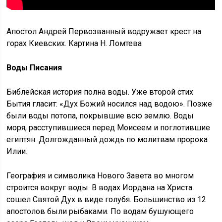
Апостол Андрей Первозванный водружает крест на
горах Киевских. Картина Н. Ломтева
Воды Писания
Библейская история полна воды. Уже второй стих
Бытия гласит: «Дух Божий носился над водою». Позже
были воды потопа, покрывшие всю землю. Воды
моря, расступившиеся перед Моисеем и поглотившие
египтян. Долгожданный дождь по молитвам пророка
Илии.
География и символика Нового Завета во многом
строится вокруг воды. В водах Иордана на Христа
сошел Святой Дух в виде голубя. Большинство из 12
апостолов были рыбаками. По водам бушующего