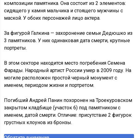
композиции памятника. Она состоит из 2 элементов:
сидящего у камня мальчика и стоящего мужчины с
маской. У обоих персонажей лицо актера.
За фигурой Галкина — захоронение семьи Дедюшко из
3 памятников. У них одинаковая дата смерти, крупные
портреты.
В этом секторе находится место погребения Семена
Фарады. Народный артист России умер в 2009 году. На
могиле расположен простой черный монумент с
именем, периодом жизни и портретом.
Погибший Андрей Панин похоронен на Троекуровском
закрытом кладбище (участок 6) под памятником с
именем, датой смерти. Отличие: присутствие 2 фигурок
грустных клоунов из бронзы.
Обратите внимание