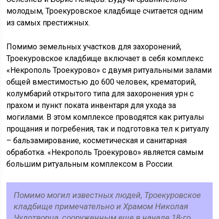
молодым, Троекуровское кладбище считается одним
из самых престижных.
Помимо земельных участков для захоронений,
Троекуровское кладбище включает в себя комплекс
«Некрополь Троекурово» с двумя ритуальными залами
общей вместимостью до 600 человек, крематорий,
колумбарий открытого типа для захоронения урн с
прахом и пункт поката инвентаря для ухода за
могилами. В этом комплексе проводятся как ритуалы
прощания и погребения, так и подготовка тел к ритуалу
– бальзамирование, косметическая и санитарная
обработка. «Некрополь Троекурово» является самым
большим ритуальным комплексом в России.
Помимо могил известных людей, Троекуровское
кладбище примечательно и Храмом Николая
Чудотворца, сооруженным еще в начале 18-го