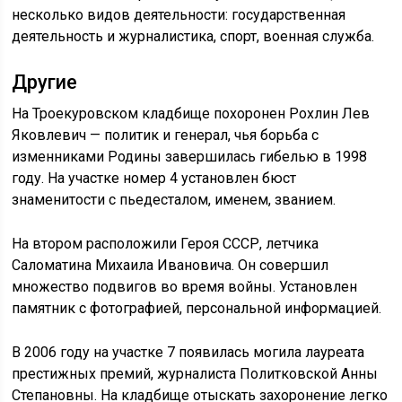
несколько видов деятельности: государственная
деятельность и журналистика, спорт, военная служба.
Другие
На Троекуровском кладбище похоронен Рохлин Лев
Яковлевич — политик и генерал, чья борьба с
изменниками Родины завершилась гибелью в 1998
году. На участке номер 4 установлен бюст
знаменитости с пьедесталом, именем, званием.
На втором расположили Героя СССР, летчика
Саломатина Михаила Ивановича. Он совершил
множество подвигов во время войны. Установлен
памятник с фотографией, персональной информацией.
В 2006 году на участке 7 появилась могила лауреата
престижных премий, журналиста Политковской Анны
Степановны. На кладбище отыскать захоронение легко