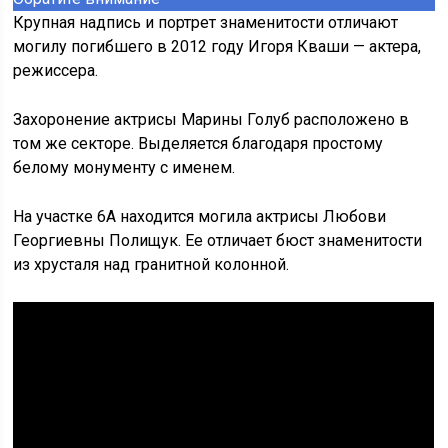
Крупная надпись и портрет знаменитости отличают
могилу погибшего в 2012 году Игоря Кваши — актера,
режиссера.
Захоронение актрисы Марины Голуб расположено в
том же секторе. Выделяется благодаря простому
белому монументу с именем.
На участке 6А находится могила актрисы Любови
Георгиевны Полищук. Ее отличает бюст знаменитости
из хрусталя над гранитной колонной.