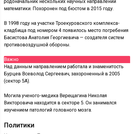
родоначальник нескольких научных направлений
математики. Похоронен под бюстом в 2015 году.
В 1998 году на участке Троекуровского комплекса-
кладбища под номером 4 появилось место погребения
Басистова Анатолия Георгиевича — создателя систем
противовоздушной обороны.
Важно
Над данным направлением работала и знаменитость
Бурцев Всеволод Сергеевич, захороненный в 2005
(сектор 5А).
Могила ученого-медика Верещагина Николая
Викторовича находится в секторе 5. Он занимался
изучением патологий головного мозга.
Политики