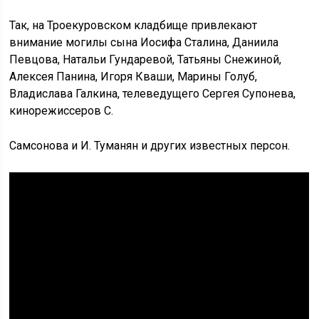
Так, на Троекуровском кладбище привлекают
внимание могилы сына Иосифа Сталина, Даниила
Певцова, Натальи Гундаревой, Татьяны Снежиной,
Алексея Панина, Игоря Кваши, Марины Голуб,
Владислава Галкина, телеведущего Сергея Супонева,
кинорежиссеров С.
Самсонова и И. Туманян и других известных персон.