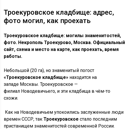
Троекуровское кладбище: адрес,
фото могил, как проехать
Троекуровское кладбище: могилы знаменитостей,
фото. Некрополь Троекурово, Москва. Официальный
сайт, схема и место на карте, как проехать, время
работы.
Небольшой (20 га), но знаменитый погост
«Троекуровское кладбище»
находится на
западе Москвы. Троекуровское —
филиал Новодевичьего, и эти кладбища в чём-то
схожи.
Как на Новодевичьем упокоились заслуженные люди
времен СССР, так
Троекуровское
стало последним
пристанищем знаменитостей современной России.