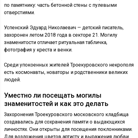
по памятнику: часть бетонной стены с пулевыми
отверстиями.
Успенский Эдуард Николаевич — детский писатель,
захоронен летом 2018 года в секторе 21. Могилу
знаменитости отличает ритуальная табличка,
фотография у креста и венки.
Среди упокоенных жителей Троекуровского некрополя
есть космонавты, новаторы и родственники великих
людей.
Уместно ли посещать могилы
знаменитостей и как это делать
Захоронения Троекуровского московского кладбища
создавались для сохранения памяти о выдающихся
личностях. Они открыты для посещения поклонниками.
Для возложения цветов артисту и выражения любви