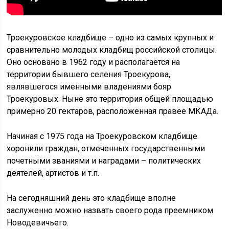
Троекуровское кладбище – одно из самых крупных и
сравнительно молодых кладбищ российской столицы.
Оно основано в 1962 году и располагается на
территории бывшего селения Троекурова,
являвшегося именными владениями бояр
Троекуровых. Ныне это территория общей площадью
примерно 20 гектаров, расположенная правее МКАДа.
Начиная с 1975 года на Троекуровском кладбище
хоронили граждан, отмеченных государственными
почетными званиями и наградами – политических
деятелей, артистов и т.п.
На сегодняшний день это кладбище вполне
заслуженно можно назвать своего рода преемником
Новодевичьего.