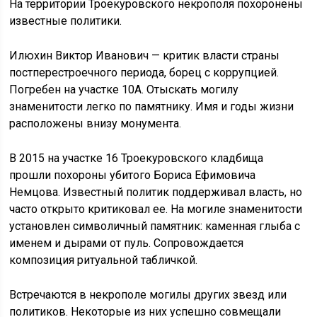
На территории Троекуровского некрополя похоронены
известные политики.
Илюхин Виктор Иванович — критик власти страны
постперестроечного периода, борец с коррупцией.
Погребен на участке 10А. Отыскать могилу
знаменитости легко по памятнику. Имя и годы жизни
расположены внизу монумента.
В 2015 на участке 16 Троекуровского кладбища
прошли похороны убитого Бориса Ефимовича
Немцова. Известный политик поддерживал власть, но
часто открыто критиковал ее. На могиле знаменитости
установлен символичный памятник: каменная глыба с
именем и дырами от пуль. Сопровождается
композиция ритуальной табличкой.
Встречаются в некрополе могилы других звезд или
политиков. Некоторые из них успешно совмещали