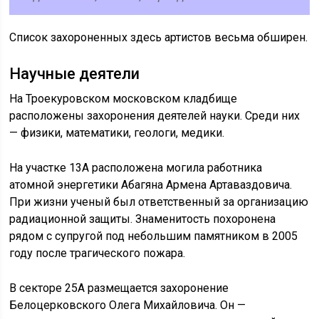
Список захороненных здесь артистов весьма обширен.
Научные деятели
На Троекуровском московском кладбище
расположены захоронения деятелей науки. Среди них
— физики, математики, геологи, медики.
На участке 13А расположена могила работника
атомной энергетики Абагяна Армена Артаваздовича.
При жизни ученый был ответственный за организацию
радиационной защиты. Знаменитость похоронена
рядом с супругой под небольшим памятником в 2005
году после трагического пожара.
В секторе 25А размещается захоронение
Белоцерковского Олега Михайловича. Он —