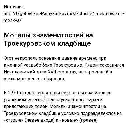
Источник:
http://IzgotovleniePamyatnikov.ru/kladbishe/troekurovskoe-
moskva/
Могилы знаменитостей на
Троекуровском кладбище
Этот некрополь основан в давние времена при
именной усадьбе бояр Троекуровых. Рядом сохранился
Николаевский храм XVII столетия, выстроенный в
стиле московского барокко.
В 1970-х годах территория некрополя значительно
увеличилась за счёт части усадебного парка и
прилегающих полей. Могилы знаменитостей на
Троекуровском кладбище условно подразделяются на
«старые» (левее входа) и «новые» (правее).