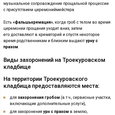
музыкальное сопровождение прощальной процессии
с присутствием церемониймейстера.
Есть
«фальшькремация»
, когда гроб с телом во время
церемонии прощания уходит вниз, затем
его доставляют в крематорий и спустя некоторое
время родственникам и близким выдают
урну с
прахом
.
Виды захоронений на Троекуровском
кладбище
На территории Троекуровского
кладбища предоставляются места:
для
захоронения гробом
(в т.ч., сервисные участки,
включающие дополнительные услуги),
для захоронения
урн с прахом
в землю,