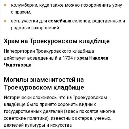
колумбарии, куда также можно похороненить урну
с прахом,
есть участки для
семейных
склепов, родственных и
родовых захоронений.
Храм на Троекуровском кладбище
На территории Троекуровского кладбища
действует возведенный в 1704 г
храм Николая
Чудотворца.
Могилы знаменитостей на
Троекуровском кладбище
Исторически сложилось, что на Троекуровском
кладбище было принято хоронить видных
государственных деятелей (здесь покоятся многие
советские политики), известных актеров, ученых,
деятелей культуры и искусства.