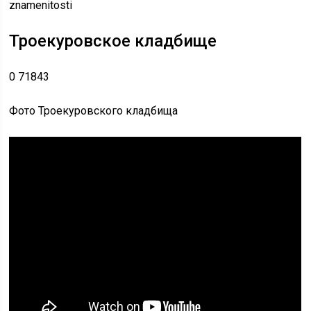
znamenitosti
Троекуровское кладбище
0 71843
Фото Троекуровского кладбища