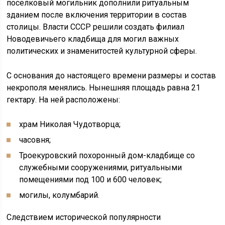
поселковый могильник дополнили ритуальным
зданием после включения территории в состав
столицы. Власти СССР решили создать филиал
Новодевичьего кладбища для могил важных
политических и знаменитостей культурной сферы.
С основания до настоящего времени размеры и состав
некрополя менялись. Нынешняя площадь равна 21
гектару. На ней расположены:
храм Николая Чудотворца;
часовня;
Троекуровский похоронный дом-кладбище со
служебными сооружениями, ритуальными
помещениями под 100 и 600 человек;
могилы, колумбарий.
Следствием исторической популярности