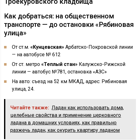
Троекуровского кладбища
Как добраться: на общественном
транспорте — до остановки «Рябиновая
улица»
От ст.м.
«Кунцевская»
Арбатско-Покровской линии
— на автобусе № 612
От ст. метро
«Теплый стан»
Калужско-Рижской
линии — автобус №781, остановка «АЗС»
На авто: съезд на 52 км МКАД, адрес: Рябиновая
улица, 24.
Читайте также:
Ладан как использовать дома,
целебные свойства и применение церковного
ладана в домашних условиях, как правильно
разжечь ладан, как окурить квартиру ладаном