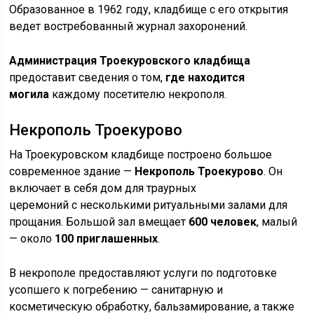
Образованное в 1962 году, кладбище с его открытия
ведет востребованный журнал захоронений.
Администрация Троекуровского кладбища
предоставит сведения о том,
где находится
могила
каждому посетителю некрополя.
Некрополь Троекурово
На Троекуровском кладбище построено большое
современное здание —
Некрополь Троекурово
. Он
включает в себя дом для траурных
церемоний с несколькими ритуальными залами для
прощания. Большой зал вмещает
600 человек
, малый
— около
100 приглашенных
.
В некрополе предоставляют услуги по подготовке
усопшего к погребению — санитарную и
косметическую обработку, бальзамирование, а также