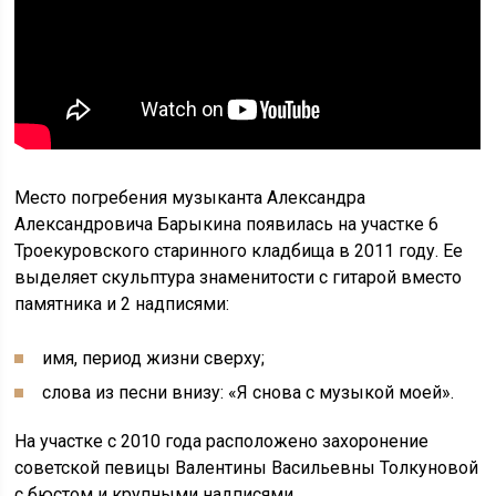
Место погребения музыканта Александра
Александровича Барыкина появилась на участке 6
Троекуровского старинного кладбища в 2011 году. Ее
выделяет скульптура знаменитости с гитарой вместо
памятника и 2 надписями:
имя, период жизни сверху;
слова из песни внизу: «Я снова с музыкой моей».
На участке с 2010 года расположено захоронение
советской певицы Валентины Васильевны Толкуновой
с бюстом и крупными надписями.