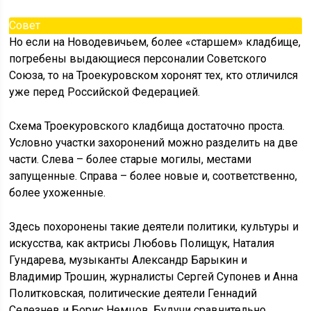
Совет
Но если на Новодевичьем, более «старшем» кладбище,
погребены выдающиеся персоналии Советского
Союза, то на Троекуровском хоронят тех, кто отличился
уже перед Российской Федерацией.
Схема Троекуровского кладбища достаточно проста.
Условно участки захоронений можно разделить на две
части. Слева – более старые могилы, местами
запущенные. Справа – более новые и, соответственно,
более ухоженные.
Здесь похоронены такие деятели политики, культуры и
искусства, как актрисы Любовь Полищук, Наталия
Гундарева, музыканты Александр Барыкин и
Владимир Трошин, журналисты Сергей Супонев и Анна
Политковская, политические деятели Геннадий
Селезнев и Борис Немцов. Будучи сравнительно